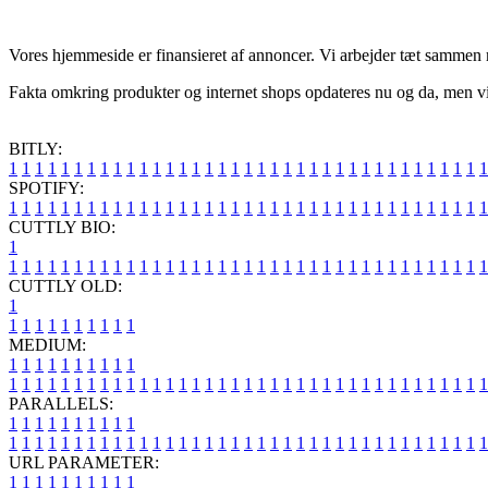
Vores hjemmeside er finansieret af annoncer. Vi arbejder tæt sammen m
Fakta omkring produkter og internet shops opdateres nu og da, men vi ø
BITLY:
1
1
1
1
1
1
1
1
1
1
1
1
1
1
1
1
1
1
1
1
1
1
1
1
1
1
1
1
1
1
1
1
1
1
1
1
1
SPOTIFY:
1
1
1
1
1
1
1
1
1
1
1
1
1
1
1
1
1
1
1
1
1
1
1
1
1
1
1
1
1
1
1
1
1
1
1
1
1
CUTTLY BIO:
1
1
1
1
1
1
1
1
1
1
1
1
1
1
1
1
1
1
1
1
1
1
1
1
1
1
1
1
1
1
1
1
1
1
1
1
1
1
CUTTLY OLD:
1
1
1
1
1
1
1
1
1
1
1
MEDIUM:
1
1
1
1
1
1
1
1
1
1
1
1
1
1
1
1
1
1
1
1
1
1
1
1
1
1
1
1
1
1
1
1
1
1
1
1
1
1
1
1
1
1
1
1
1
1
1
PARALLELS:
1
1
1
1
1
1
1
1
1
1
1
1
1
1
1
1
1
1
1
1
1
1
1
1
1
1
1
1
1
1
1
1
1
1
1
1
1
1
1
1
1
1
1
1
1
1
1
URL PARAMETER:
1
1
1
1
1
1
1
1
1
1