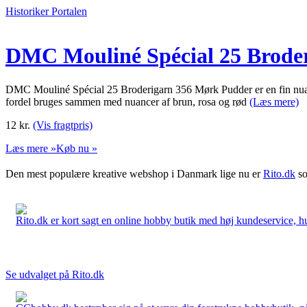
Historiker Portalen
DMC Mouliné Spécial 25 Brode
DMC Mouliné Spécial 25 Broderigarn 356 Mørk Pudder er en fin nuance
fordel bruges sammen med nuancer af brun, rosa og rød
(Læs mere)
12
kr.
(Vis fragtpris)
Læs mere »
Køb nu »
Den mest populære kreative webshop i Danmark lige nu er
Rito.dk
so
Rito.dk er kort sagt en online hobby butik med høj kundeservice, hurt
Se udvalget på Rito.dk