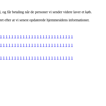
og får betaling når de personer vi sender videre laver et køb.
ret efter at vi senest opdaterede hjemmesidens informationer.
1
1
1
1
1
1
1
1
1
1
1
1
1
1
1
1
1
1
1
1
1
1
1
1
1
1
1
1
1
1
1
1
1
1
1
1
1
1
1
1
1
1
1
1
1
1
1
1
1
1
1
1
1
1
1
1
1
1
1
1
1
1
1
1
1
1
1
1
1
1
1
1
1
1
1
1
1
1