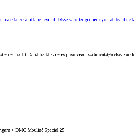
 materialer samt lang levetid. Disse værdier gennemsyrer alt hvad de la
er fra 1 til 5 ud fra bl.a. deres prisniveau, sortimentstørrelse, kunde
igarn > DMC Mouliné Spécial 25