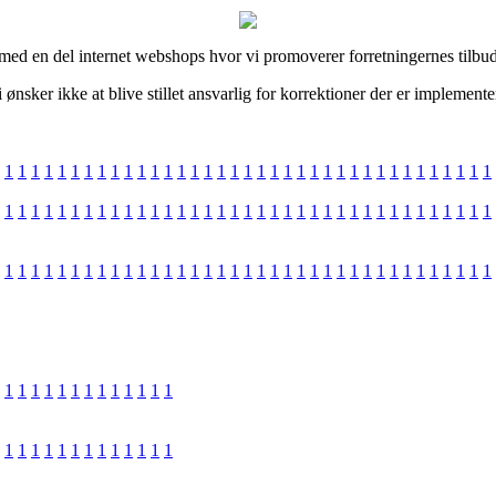
ed en del internet webshops hvor vi promoverer forretningernes tilbud, 
nsker ikke at blive stillet ansvarlig for korrektioner der er implemente
1
1
1
1
1
1
1
1
1
1
1
1
1
1
1
1
1
1
1
1
1
1
1
1
1
1
1
1
1
1
1
1
1
1
1
1
1
1
1
1
1
1
1
1
1
1
1
1
1
1
1
1
1
1
1
1
1
1
1
1
1
1
1
1
1
1
1
1
1
1
1
1
1
1
1
1
1
1
1
1
1
1
1
1
1
1
1
1
1
1
1
1
1
1
1
1
1
1
1
1
1
1
1
1
1
1
1
1
1
1
1
1
1
1
1
1
1
1
1
1
1
1
1
1
1
1
1
1
1
1
1
1
1
1
1
1
1