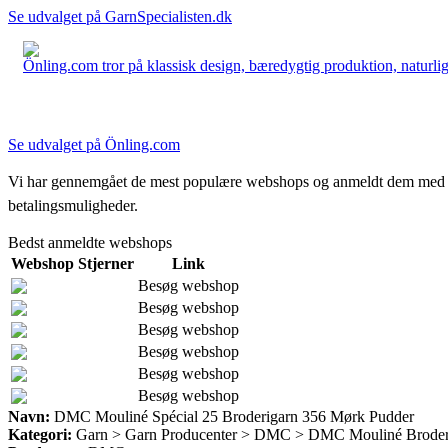
Se udvalget på GarnSpecialisten.dk
Önling.com tror på klassisk design, bæredygtig produktion, naturlige
Se udvalget på Önling.com
Vi har gennemgået de mest populære webshops og anmeldt dem med stjern
betalingsmuligheder.
Bedst anmeldte webshops
Webshop
Stjerner
Link
Besøg webshop
Besøg webshop
Besøg webshop
Besøg webshop
Besøg webshop
Besøg webshop
Navn:
DMC Mouliné Spécial 25 Broderigarn 356 Mørk Pudder
Kategori:
Garn > Garn Producenter > DMC > DMC Mouliné Broder