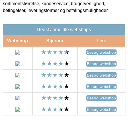
sortimentstørrelse, kundeservice, brugervenlighed,
betingelser, leveringsformer og betalingsmuligheder.
Bedst anmeldte webshops
Webshop
Stjerner
Link
Besøg webshop
Besøg webshop
Besøg webshop
Besøg webshop
Besøg webshop
Besøg webshop