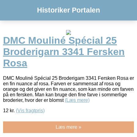
Historiker Portalen
DMC Mouliné Spécial 25
Broderigarn 3341 Fersken
Rosa
DMC Mouliné Spécial 25 Broderigarn 3341 Fersken Rosa er
en fin nuance af rosa. Farven er sammensat af rosa og
orange og det giver en fin nuance, som kan minde om farven
på en fersken. Man kan bruge den fine farve i sommerlige
broderier, hvor der er blomst
(Læs mere)
12
kr.
(Vis fragtpris)
Læs mere »