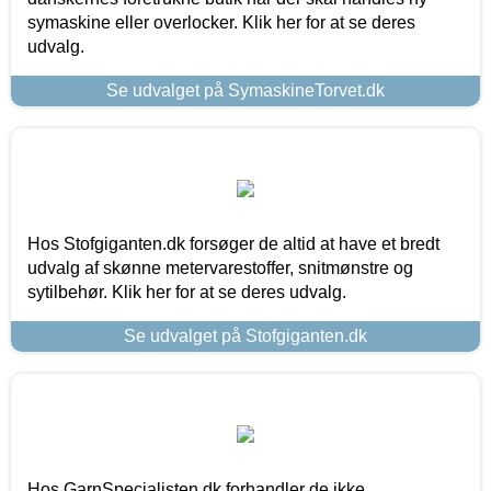
symaskine eller overlocker. Klik her for at se deres
udvalg.
Se udvalget på SymaskineTorvet.dk
Hos Stofgiganten.dk forsøger de altid at have et bredt
udvalg af skønne metervarestoffer, snitmønstre og
sytilbehør. Klik her for at se deres udvalg.
Se udvalget på Stofgiganten.dk
Hos GarnSpecialisten.dk forhandler de ikke