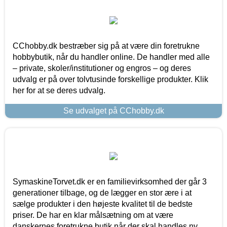
CChobby.dk bestræber sig på at være din foretrukne
hobbybutik, når du handler online. De handler med alle
– private, skoler/institutioner og engros – og deres
udvalg er på over tolvtusinde forskellige produkter. Klik
her for at se deres udvalg.
Se udvalget på CChobby.dk
SymaskineTorvet.dk er en familievirksomhed der går 3
generationer tilbage, og de lægger en stor ære i at
sælge produkter i den højeste kvalitet til de bedste
priser. De har en klar målsætning om at være
danskernes foretrukne butik når der skal handles ny