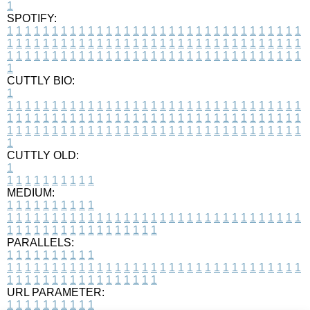
1
SPOTIFY:
1
1
1
1
1
1
1
1
1
1
1
1
1
1
1
1
1
1
1
1
1
1
1
1
1
1
1
1
1
1
1
1
1
1
1
1
1
1
1
1
1
1
1
1
1
1
1
1
1
1
1
1
1
1
1
1
1
1
1
1
1
1
1
1
1
1
1
1
1
1
1
1
1
1
1
1
1
1
1
1
1
1
1
1
1
1
1
1
1
1
1
1
1
1
1
1
1
1
1
1
CUTTLY BIO:
1
1
1
1
1
1
1
1
1
1
1
1
1
1
1
1
1
1
1
1
1
1
1
1
1
1
1
1
1
1
1
1
1
1
1
1
1
1
1
1
1
1
1
1
1
1
1
1
1
1
1
1
1
1
1
1
1
1
1
1
1
1
1
1
1
1
1
1
1
1
1
1
1
1
1
1
1
1
1
1
1
1
1
1
1
1
1
1
1
1
1
1
1
1
1
1
1
1
1
1
1
CUTTLY OLD:
1
1
1
1
1
1
1
1
1
1
1
MEDIUM:
1
1
1
1
1
1
1
1
1
1
1
1
1
1
1
1
1
1
1
1
1
1
1
1
1
1
1
1
1
1
1
1
1
1
1
1
1
1
1
1
1
1
1
1
1
1
1
1
1
1
1
1
1
1
1
1
1
1
1
1
PARALLELS:
1
1
1
1
1
1
1
1
1
1
1
1
1
1
1
1
1
1
1
1
1
1
1
1
1
1
1
1
1
1
1
1
1
1
1
1
1
1
1
1
1
1
1
1
1
1
1
1
1
1
1
1
1
1
1
1
1
1
1
1
URL PARAMETER:
1
1
1
1
1
1
1
1
1
1