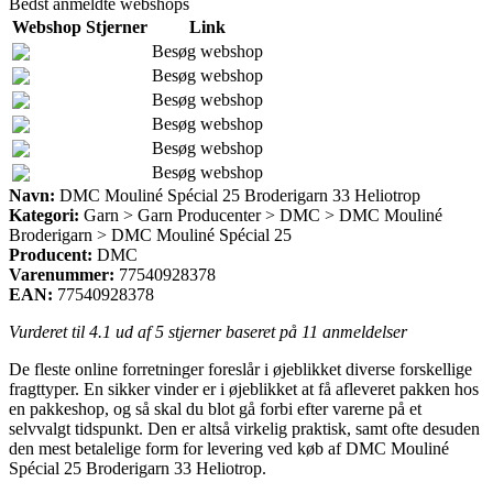
Bedst anmeldte webshops
Webshop
Stjerner
Link
Besøg webshop
Besøg webshop
Besøg webshop
Besøg webshop
Besøg webshop
Besøg webshop
Navn:
DMC Mouliné Spécial 25 Broderigarn 33 Heliotrop
Kategori:
Garn > Garn Producenter > DMC > DMC Mouliné
Broderigarn > DMC Mouliné Spécial 25
Producent:
DMC
Varenummer:
77540928378
EAN:
77540928378
Vurderet til
4.1
ud af 5 stjerner baseret på
11
anmeldelser
De fleste online forretninger foreslår i øjeblikket diverse forskellige
fragttyper. En sikker vinder er i øjeblikket at få afleveret pakken hos
en pakkeshop, og så skal du blot gå forbi efter varerne på et
selvvalgt tidspunkt. Den er altså virkelig praktisk, samt ofte desuden
den mest betalelige form for levering ved køb af DMC Mouliné
Spécial 25 Broderigarn 33 Heliotrop.