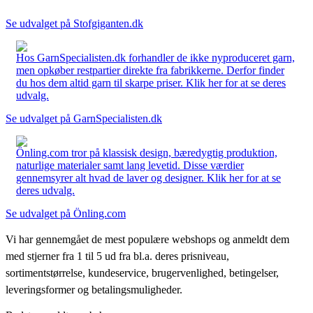
Se udvalget på Stofgiganten.dk
Hos GarnSpecialisten.dk forhandler de ikke nyproduceret garn,
men opkøber restpartier direkte fra fabrikkerne. Derfor finder
du hos dem altid garn til skarpe priser. Klik her for at se deres
udvalg.
Se udvalget på GarnSpecialisten.dk
Önling.com tror på klassisk design, bæredygtig produktion,
naturlige materialer samt lang levetid. Disse værdier
gennemsyrer alt hvad de laver og designer. Klik her for at se
deres udvalg.
Se udvalget på Önling.com
Vi har gennemgået de mest populære webshops og anmeldt dem
med stjerner fra 1 til 5 ud fra bl.a. deres prisniveau,
sortimentstørrelse, kundeservice, brugervenlighed, betingelser,
leveringsformer og betalingsmuligheder.