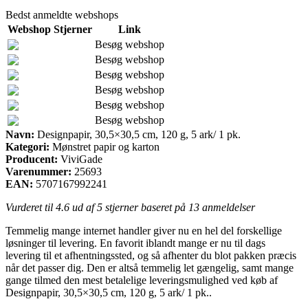
Bedst anmeldte webshops
Webshop
Stjerner
Link
Besøg webshop
Besøg webshop
Besøg webshop
Besøg webshop
Besøg webshop
Besøg webshop
Navn:
Designpapir, 30,5×30,5 cm, 120 g, 5 ark/ 1 pk.
Kategori:
Mønstret papir og karton
Producent:
ViviGade
Varenummer:
25693
EAN:
5707167992241
Vurderet til
4.6
ud af 5 stjerner baseret på
13
anmeldelser
Temmelig mange internet handler giver nu en hel del forskellige
løsninger til levering. En favorit iblandt mange er nu til dags
levering til et afhentningssted, og så afhenter du blot pakken præcis
når det passer dig. Den er altså temmelig let gængelig, samt mange
gange tilmed den mest betalelige leveringsmulighed ved køb af
Designpapir, 30,5×30,5 cm, 120 g, 5 ark/ 1 pk..