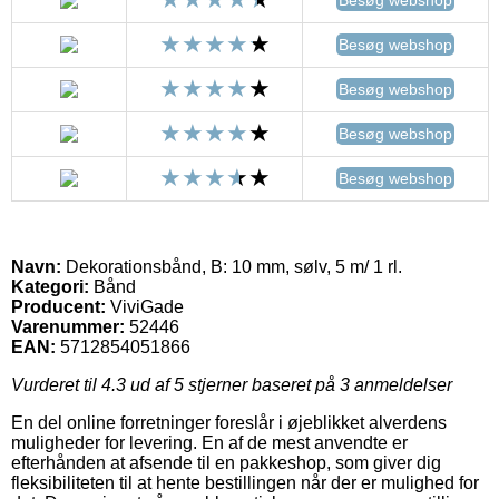
Besøg webshop
Besøg webshop
Besøg webshop
Besøg webshop
Navn:
Dekorationsbånd, B: 10 mm, sølv, 5 m/ 1 rl.
Kategori:
Bånd
Producent:
ViviGade
Varenummer:
52446
EAN:
5712854051866
Vurderet til
4.3
ud af 5 stjerner baseret på
3
anmeldelser
En del online forretninger foreslår i øjeblikket alverdens
muligheder for levering. En af de mest anvendte er
efterhånden at afsende til en pakkeshop, som giver dig
fleksibiliteten til at hente bestillingen når der er mulighed for