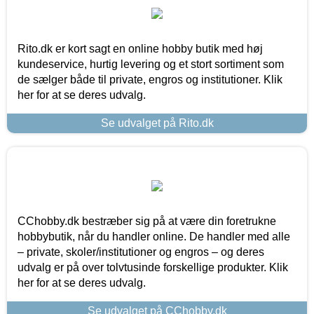
Rito.dk er kort sagt en online hobby butik med høj
kundeservice, hurtig levering og et stort sortiment som
de sælger både til private, engros og institutioner. Klik
her for at se deres udvalg.
Se udvalget på Rito.dk
CChobby.dk bestræber sig på at være din foretrukne
hobbybutik, når du handler online. De handler med alle
– private, skoler/institutioner og engros – og deres
udvalg er på over tolvtusinde forskellige produkter. Klik
her for at se deres udvalg.
Se udvalget på CChobby.dk