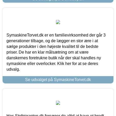
SymaskineTorvet.dk er en familievirksomhed der går 3
generationer tilbage, og de lægger en stor ære i at
sælge produkter i den højeste kvalitet til de bedste
priser. De har en klar målsætning om at være
danskernes foretrukne butik når der skal handles ny
symaskine eller overlocker. Klik her for at se deres
udvalg.
Se udvalget på SymaskineTorvet.dk
Hos Stofgiganten.dk forsøger de altid at have et bredt