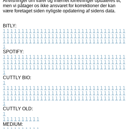
Anvisninger om varer og internet forretninger opdateres tit,
men vi påtager os ikke ansvaret for korrektioner der kan
være foretaget siden nyligste opdatering af sidens data.
BITLY:
1
1
1
1
1
1
1
1
1
1
1
1
1
1
1
1
1
1
1
1
1
1
1
1
1
1
1
1
1
1
1
1
1
1
1
1
1
1
1
1
1
1
1
1
1
1
1
1
1
1
1
1
1
1
1
1
1
1
1
1
1
1
1
1
1
1
1
1
1
1
1
1
1
1
1
1
1
1
1
1
1
1
1
1
1
1
1
1
1
1
1
1
1
1
1
1
1
1
1
1
SPOTIFY:
1
1
1
1
1
1
1
1
1
1
1
1
1
1
1
1
1
1
1
1
1
1
1
1
1
1
1
1
1
1
1
1
1
1
1
1
1
1
1
1
1
1
1
1
1
1
1
1
1
1
1
1
1
1
1
1
1
1
1
1
1
1
1
1
1
1
1
1
1
1
1
1
1
1
1
1
1
1
1
1
1
1
1
1
1
1
1
1
1
1
1
1
1
1
1
1
1
1
1
1
CUTTLY BIO:
1
1
1
1
1
1
1
1
1
1
1
1
1
1
1
1
1
1
1
1
1
1
1
1
1
1
1
1
1
1
1
1
1
1
1
1
1
1
1
1
1
1
1
1
1
1
1
1
1
1
1
1
1
1
1
1
1
1
1
1
1
1
1
1
1
1
1
1
1
1
1
1
1
1
1
1
1
1
1
1
1
1
1
1
1
1
1
1
1
1
1
1
1
1
1
1
1
1
1
1
1
CUTTLY OLD:
1
1
1
1
1
1
1
1
1
1
1
MEDIUM: