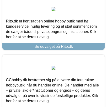
Rito.dk er kort sagt en online hobby butik med høj
kundeservice, hurtig levering og et stort sortiment som
de sælger både til private, engros og institutioner. Klik
her for at se deres udvalg.
Se udvalget på Rito.dk
CChobby.dk bestræber sig på at være din foretrukne
hobbybutik, når du handler online. De handler med alle
– private, skoler/institutioner og engros – og deres
udvalg er på over tolvtusinde forskellige produkter. Klik
her for at se deres udvalg.