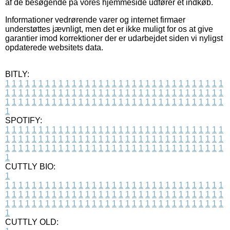
af de besøgende på vores hjemmeside udfører et indkøb.
Informationer vedrørende varer og internet firmaer
understøttes jævnligt, men det er ikke muligt for os at give
garantier imod korrektioner der er udarbejdet siden vi nyligst
opdaterede websitets data.
BITLY:
1
1
1
1
1
1
1
1
1
1
1
1
1
1
1
1
1
1
1
1
1
1
1
1
1
1
1
1
1
1
1
1
1
1
1
1
1
1
1
1
1
1
1
1
1
1
1
1
1
1
1
1
1
1
1
1
1
1
1
1
1
1
1
1
1
1
1
1
1
1
1
1
1
1
1
1
1
1
1
1
1
1
1
1
1
1
1
1
1
1
1
1
1
1
1
1
1
1
1
1
SPOTIFY:
1
1
1
1
1
1
1
1
1
1
1
1
1
1
1
1
1
1
1
1
1
1
1
1
1
1
1
1
1
1
1
1
1
1
1
1
1
1
1
1
1
1
1
1
1
1
1
1
1
1
1
1
1
1
1
1
1
1
1
1
1
1
1
1
1
1
1
1
1
1
1
1
1
1
1
1
1
1
1
1
1
1
1
1
1
1
1
1
1
1
1
1
1
1
1
1
1
1
1
1
CUTTLY BIO:
1
1
1
1
1
1
1
1
1
1
1
1
1
1
1
1
1
1
1
1
1
1
1
1
1
1
1
1
1
1
1
1
1
1
1
1
1
1
1
1
1
1
1
1
1
1
1
1
1
1
1
1
1
1
1
1
1
1
1
1
1
1
1
1
1
1
1
1
1
1
1
1
1
1
1
1
1
1
1
1
1
1
1
1
1
1
1
1
1
1
1
1
1
1
1
1
1
1
1
1
1
CUTTLY OLD: