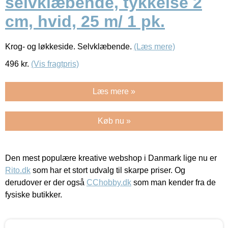
selvklæbende, tykkelse 2
cm, hvid, 25 m/ 1 pk.
Krog- og løkkeside. Selvklæbende.
(Læs mere)
496
kr.
(Vis fragtpris)
Læs mere »
Køb nu »
Den mest populære kreative webshop i Danmark lige nu er
Rito.dk
som har et stort udvalg til skarpe priser. Og
derudover er der også
CChobby.dk
som man kender fra de
fysiske butikker.