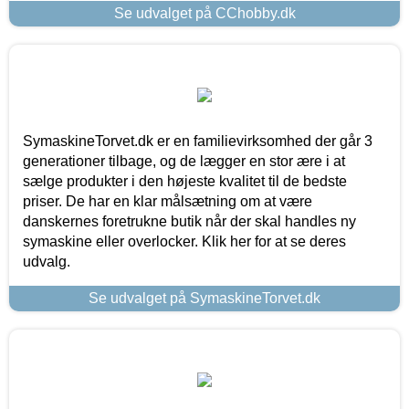
Se udvalget på CChobby.dk
SymaskineTorvet.dk er en familievirksomhed der går 3
generationer tilbage, og de lægger en stor ære i at
sælge produkter i den højeste kvalitet til de bedste
priser. De har en klar målsætning om at være
danskernes foretrukne butik når der skal handles ny
symaskine eller overlocker. Klik her for at se deres
udvalg.
Se udvalget på SymaskineTorvet.dk