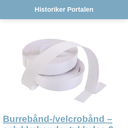
Historiker Portalen
Burrebånd-/velcrobånd –