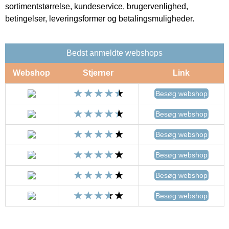
sortimentstørrelse, kundeservice, brugervenlighed,
betingelser, leveringsformer og betalingsmuligheder.
Bedst anmeldte webshops
Webshop
Stjerner
Link
Besøg webshop
Besøg webshop
Besøg webshop
Besøg webshop
Besøg webshop
Besøg webshop