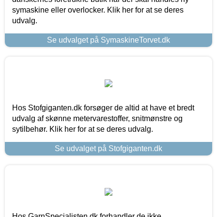
symaskine eller overlocker. Klik her for at se deres
udvalg.
Se udvalget på SymaskineTorvet.dk
Hos Stofgiganten.dk forsøger de altid at have et bredt
udvalg af skønne metervarestoffer, snitmønstre og
sytilbehør. Klik her for at se deres udvalg.
Se udvalget på Stofgiganten.dk
Hos GarnSpecialisten.dk forhandler de ikke