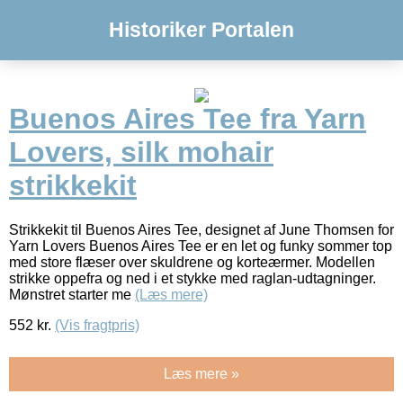
Historiker Portalen
Buenos Aires Tee fra Yarn
Lovers, silk mohair
strikkekit
Strikkekit til Buenos Aires Tee, designet af June Thomsen for
Yarn Lovers Buenos Aires Tee er en let og funky sommer top
med store flæser over skuldrene og korteærmer. Modellen
strikke oppefra og ned i et stykke med raglan-udtagninger.
Mønstret starter me
(Læs mere)
552
kr.
(Vis fragtpris)
Læs mere »