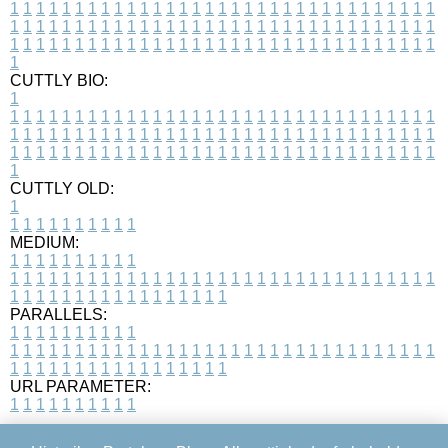
1
1
1
1
1
1
1
1
1
1
1
1
1
1
1
1
1
1
1
1
1
1
1
1
1
1
1
1
1
1
1
1
1
1
1
1
1
1
1
1
1
1
1
1
1
1
1
1
1
1
1
1
1
1
1
1
1
1
1
1
1
1
1
1
1
1
1
1
1
1
1
1
1
1
1
1
1
1
1
1
1
1
1
1
1
1
1
1
1
1
1
1
1
1
1
1
1
1
1
1
CUTTLY BIO:
1
1
1
1
1
1
1
1
1
1
1
1
1
1
1
1
1
1
1
1
1
1
1
1
1
1
1
1
1
1
1
1
1
1
1
1
1
1
1
1
1
1
1
1
1
1
1
1
1
1
1
1
1
1
1
1
1
1
1
1
1
1
1
1
1
1
1
1
1
1
1
1
1
1
1
1
1
1
1
1
1
1
1
1
1
1
1
1
1
1
1
1
1
1
1
1
1
1
1
1
1
CUTTLY OLD:
1
1
1
1
1
1
1
1
1
1
1
MEDIUM:
1
1
1
1
1
1
1
1
1
1
1
1
1
1
1
1
1
1
1
1
1
1
1
1
1
1
1
1
1
1
1
1
1
1
1
1
1
1
1
1
1
1
1
1
1
1
1
1
1
1
1
1
1
1
1
1
1
1
1
1
PARALLELS:
1
1
1
1
1
1
1
1
1
1
1
1
1
1
1
1
1
1
1
1
1
1
1
1
1
1
1
1
1
1
1
1
1
1
1
1
1
1
1
1
1
1
1
1
1
1
1
1
1
1
1
1
1
1
1
1
1
1
1
1
URL PARAMETER:
1
1
1
1
1
1
1
1
1
1