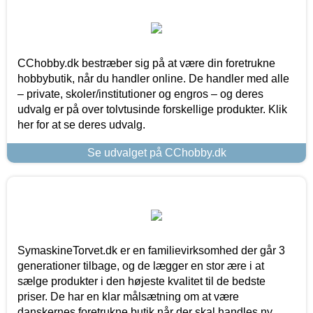
CChobby.dk bestræber sig på at være din foretrukne
hobbybutik, når du handler online. De handler med alle
– private, skoler/institutioner og engros – og deres
udvalg er på over tolvtusinde forskellige produkter. Klik
her for at se deres udvalg.
Se udvalget på CChobby.dk
SymaskineTorvet.dk er en familievirksomhed der går 3
generationer tilbage, og de lægger en stor ære i at
sælge produkter i den højeste kvalitet til de bedste
priser. De har en klar målsætning om at være
danskernes foretrukne butik når der skal handles ny