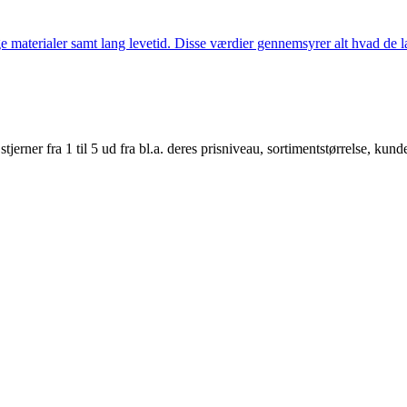
 materialer samt lang levetid. Disse værdier gennemsyrer alt hvad de la
er fra 1 til 5 ud fra bl.a. deres prisniveau, sortimentstørrelse, kunde