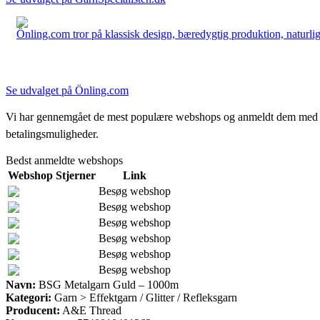
Önling.com tror på klassisk design, bæredygtig produktion, naturlige
Se udvalget på Önling.com
Vi har gennemgået de mest populære webshops og anmeldt dem med stjern
betalingsmuligheder.
Bedst anmeldte webshops
Webshop
Stjerner
Link
Besøg webshop
Besøg webshop
Besøg webshop
Besøg webshop
Besøg webshop
Besøg webshop
Navn:
BSG Metalgarn Guld – 1000m
Kategori:
Garn > Effektgarn / Glitter / Refleksgarn
Producent:
A&E Thread