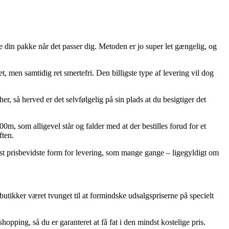
e din pakke når det passer dig. Metoden er jo super let gængelig, og
t, men samtidig ret smertefri. Den billigste type af levering vil dog
, så herved er det selvfølgelig på sin plads at du besigtiger det
, som alligevel står og falder med at der bestilles forud for et
ften.
st prisbevidste form for levering, som mange gange – ligegyldigt om
 butikker været tvunget til at formindske udsalgspriserne på specielt
ping, så du er garanteret at få fat i den mindst kostelige pris.