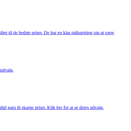
itet til de bedste priser. De har en klar målsætning om at være
 udvalg.
d garn til skarpe priser. Klik her for at se deres udvalg.