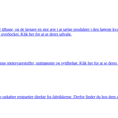
ilbage, og de lægger en stor ære i at sælge produkter i den højeste kval
overlocker. Klik her for at se deres udvalg.
nne metervarestoffer, snitmønstre og sytilbehør. Klik her for at se deres
køber restpartier direkte fra fabrikkerne. Derfor finder du hos dem alti