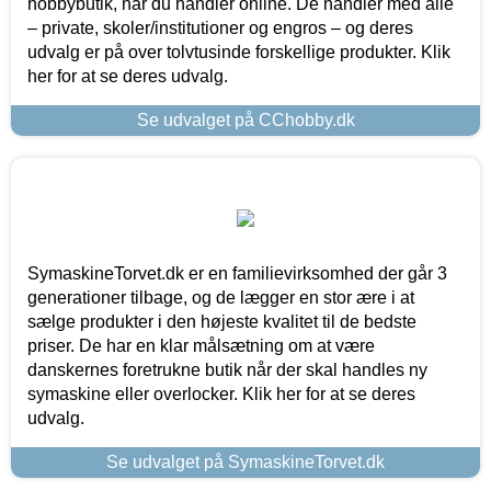
hobbybutik, når du handler online. De handler med alle
– private, skoler/institutioner og engros – og deres
udvalg er på over tolvtusinde forskellige produkter. Klik
her for at se deres udvalg.
Se udvalget på CChobby.dk
SymaskineTorvet.dk er en familievirksomhed der går 3
generationer tilbage, og de lægger en stor ære i at
sælge produkter i den højeste kvalitet til de bedste
priser. De har en klar målsætning om at være
danskernes foretrukne butik når der skal handles ny
symaskine eller overlocker. Klik her for at se deres
udvalg.
Se udvalget på SymaskineTorvet.dk