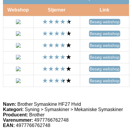
Webshop
Stjerner
Link
Besøg webshop
Besøg webshop
Besøg webshop
Besøg webshop
Besøg webshop
Besøg webshop
Navn:
Brother Symaskine HF27 Hvid
Kategori:
Syning > Symaskiner > Mekaniske Symaskiner
Producent:
Brother
Varenummer:
4977766762748
EAN:
4977766762748