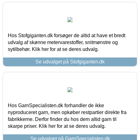
Hos Stofgiganten.dk forsøger de altid at have et bredt
udvalg af skønne metervarestoffer, snitmønstre og
sytilbehør. Klik her for at se deres udvalg.
Se udvalget på Stofgiganten.dk
Hos GarnSpecialisten.dk forhandler de ikke
nyproduceret garn, men opkøber restpartier direkte fra
fabrikkerne. Derfor finder du hos dem altid garn til
skarpe priser. Klik her for at se deres udvalg.
Se udvalget på GarnSpecialisten.dk