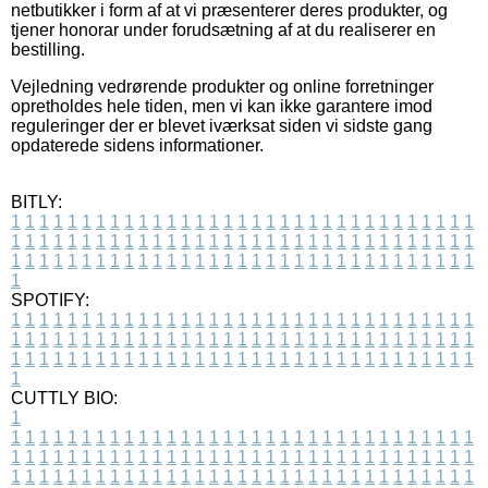
netbutikker i form af at vi præsenterer deres produkter, og
tjener honorar under forudsætning af at du realiserer en
bestilling.
Vejledning vedrørende produkter og online forretninger
opretholdes hele tiden, men vi kan ikke garantere imod
reguleringer der er blevet iværksat siden vi sidste gang
opdaterede sidens informationer.
BITLY:
1
1
1
1
1
1
1
1
1
1
1
1
1
1
1
1
1
1
1
1
1
1
1
1
1
1
1
1
1
1
1
1
1
1
1
1
1
1
1
1
1
1
1
1
1
1
1
1
1
1
1
1
1
1
1
1
1
1
1
1
1
1
1
1
1
1
1
1
1
1
1
1
1
1
1
1
1
1
1
1
1
1
1
1
1
1
1
1
1
1
1
1
1
1
1
1
1
1
1
1
SPOTIFY:
1
1
1
1
1
1
1
1
1
1
1
1
1
1
1
1
1
1
1
1
1
1
1
1
1
1
1
1
1
1
1
1
1
1
1
1
1
1
1
1
1
1
1
1
1
1
1
1
1
1
1
1
1
1
1
1
1
1
1
1
1
1
1
1
1
1
1
1
1
1
1
1
1
1
1
1
1
1
1
1
1
1
1
1
1
1
1
1
1
1
1
1
1
1
1
1
1
1
1
1
CUTTLY BIO:
1
1
1
1
1
1
1
1
1
1
1
1
1
1
1
1
1
1
1
1
1
1
1
1
1
1
1
1
1
1
1
1
1
1
1
1
1
1
1
1
1
1
1
1
1
1
1
1
1
1
1
1
1
1
1
1
1
1
1
1
1
1
1
1
1
1
1
1
1
1
1
1
1
1
1
1
1
1
1
1
1
1
1
1
1
1
1
1
1
1
1
1
1
1
1
1
1
1
1
1