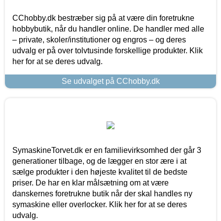
CChobby.dk bestræber sig på at være din foretrukne
hobbybutik, når du handler online. De handler med alle
– private, skoler/institutioner og engros – og deres
udvalg er på over tolvtusinde forskellige produkter. Klik
her for at se deres udvalg.
Se udvalget på CChobby.dk
SymaskineTorvet.dk er en familievirksomhed der går 3
generationer tilbage, og de lægger en stor ære i at
sælge produkter i den højeste kvalitet til de bedste
priser. De har en klar målsætning om at være
danskernes foretrukne butik når der skal handles ny
symaskine eller overlocker. Klik her for at se deres
udvalg.