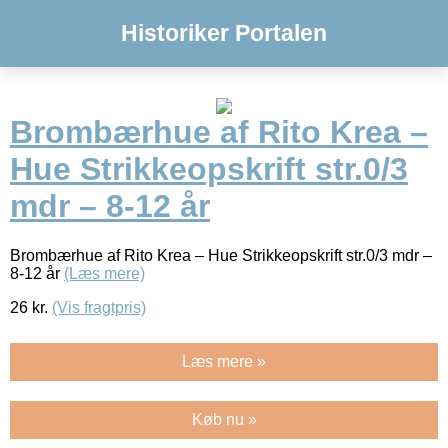
Historiker Portalen
Brombærhue af Rito Krea –
Hue Strikkeopskrift str.0/3
mdr – 8-12 år
Brombærhue af Rito Krea – Hue Strikkeopskrift str.0/3 mdr –
8-12 år
(Læs mere)
26
kr.
(Vis fragtpris)
Læs mere »
Køb nu »