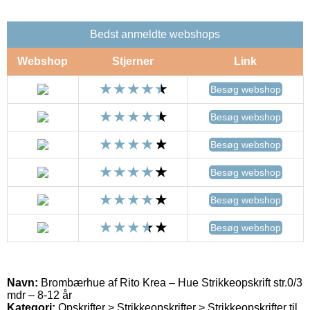
Bedst anmeldte webshops
Webshop
Stjerner
Link
Besøg webshop
Besøg webshop
Besøg webshop
Besøg webshop
Besøg webshop
Besøg webshop
Navn:
Brombærhue af Rito Krea – Hue Strikkeopskrift str.0/3
mdr – 8-12 år
Kategori:
Opskrifter > Strikkeopskrifter > Strikkeopskrifter til