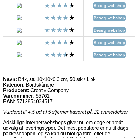
Besøg webshop
Besøg webshop
Besøg webshop
Besøg webshop
Besøg webshop
Navn:
Brik, str. 10x10x0,3 cm, 50 stk./ 1 pk.
Kategori:
Bordskånere
Producent:
Creativ Company
Varenummer:
55761
EAN:
5712854034517
Vurderet til
4.5
ud af 5 stjerner baseret på
22
anmeldelser
Adskillige internet webshops giver nu om dage et bredt
udvalg af leveringstyper. Det mest populære er nu til dags
pakkeshoppen, og så kan du blot gå forbi efter de