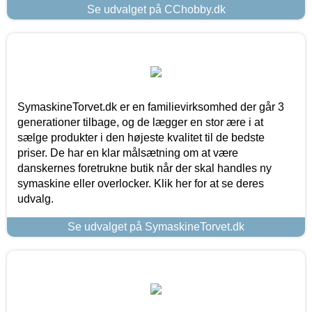
Se udvalget på CChobby.dk
SymaskineTorvet.dk er en familievirksomhed der går 3
generationer tilbage, og de lægger en stor ære i at
sælge produkter i den højeste kvalitet til de bedste
priser. De har en klar målsætning om at være
danskernes foretrukne butik når der skal handles ny
symaskine eller overlocker. Klik her for at se deres
udvalg.
Se udvalget på SymaskineTorvet.dk