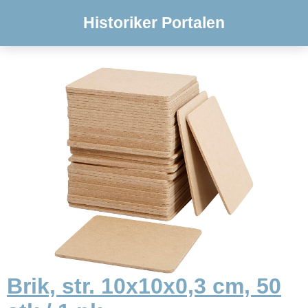
Historiker Portalen
Brik, str. 10x10x0,3 cm, 50