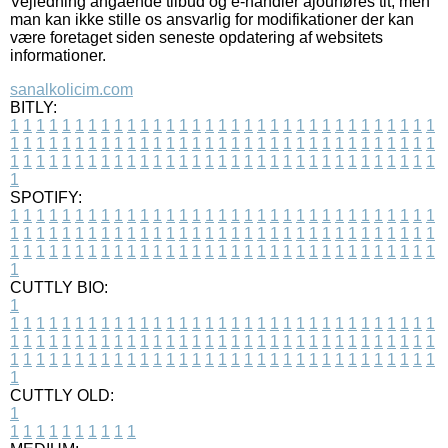
Vejledning angående tilbud og e-handler ajourføres tit, men
man kan ikke stille os ansvarlig for modifikationer der kan
være foretaget siden seneste opdatering af websitets
informationer.
sanalkolicim.com
BITLY:
1
1
1
1
1
1
1
1
1
1
1
1
1
1
1
1
1
1
1
1
1
1
1
1
1
1
1
1
1
1
1
1
1
1
1
1
1
1
1
1
1
1
1
1
1
1
1
1
1
1
1
1
1
1
1
1
1
1
1
1
1
1
1
1
1
1
1
1
1
1
1
1
1
1
1
1
1
1
1
1
1
1
1
1
1
1
1
1
1
1
1
1
1
1
1
1
1
1
1
1
SPOTIFY:
1
1
1
1
1
1
1
1
1
1
1
1
1
1
1
1
1
1
1
1
1
1
1
1
1
1
1
1
1
1
1
1
1
1
1
1
1
1
1
1
1
1
1
1
1
1
1
1
1
1
1
1
1
1
1
1
1
1
1
1
1
1
1
1
1
1
1
1
1
1
1
1
1
1
1
1
1
1
1
1
1
1
1
1
1
1
1
1
1
1
1
1
1
1
1
1
1
1
1
1
CUTTLY BIO:
1
1
1
1
1
1
1
1
1
1
1
1
1
1
1
1
1
1
1
1
1
1
1
1
1
1
1
1
1
1
1
1
1
1
1
1
1
1
1
1
1
1
1
1
1
1
1
1
1
1
1
1
1
1
1
1
1
1
1
1
1
1
1
1
1
1
1
1
1
1
1
1
1
1
1
1
1
1
1
1
1
1
1
1
1
1
1
1
1
1
1
1
1
1
1
1
1
1
1
1
1
CUTTLY OLD:
1
1
1
1
1
1
1
1
1
1
1