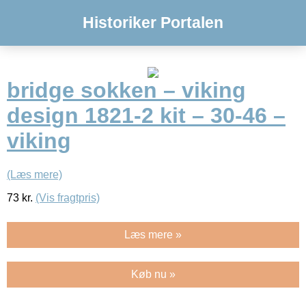
Historiker Portalen
bridge sokken – viking
design 1821-2 kit – 30-46 –
viking
(Læs mere)
73
kr.
(Vis fragtpris)
Læs mere »
Køb nu »