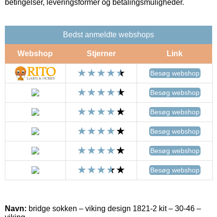
betingelser, leveringsformer og betalingsmuligheder.
Bedst anmeldte webshops
Webshop
Stjerner
Link
Besøg webshop
Besøg webshop
Besøg webshop
Besøg webshop
Besøg webshop
Besøg webshop
Navn:
bridge sokken – viking design 1821-2 kit – 30-46 –