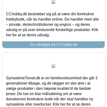
CChobby.dk bestræber sig på at være din foretrukne
hobbybutik, når du handler online. De handler med alle
– private, skoler/institutioner og engros – og deres
udvalg er på over tolvtusinde forskellige produkter. Klik
her for at se deres udvalg.
Se udvalget på CChobby.dk
SymaskineTorvet.dk er en familievirksomhed der går 3
generationer tilbage, og de lægger en stor ære i at
sælge produkter i den højeste kvalitet til de bedste
priser. De har en klar målsætning om at være
danskernes foretrukne butik når der skal handles ny
symaskine eller overlocker. Klik her for at se deres