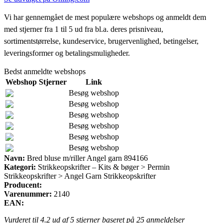
Vi har gennemgået de mest populære webshops og anmeldt dem
med stjerner fra 1 til 5 ud fra bl.a. deres prisniveau,
sortimentstørrelse, kundeservice, brugervenlighed, betingelser,
leveringsformer og betalingsmuligheder.
Bedst anmeldte webshops
Webshop
Stjerner
Link
Besøg webshop
Besøg webshop
Besøg webshop
Besøg webshop
Besøg webshop
Besøg webshop
Navn:
Bred bluse m/riller Angel garn 894166
Kategori:
Strikkeopskrifter – Kits & bøger > Permin
Strikkeopskrifter > Angel Garn Strikkeopskrifter
Producent:
Varenummer:
2140
EAN:
Vurderet til
4.2
ud af 5 stjerner baseret på
25
anmeldelser