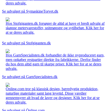
deres udvalg.
Se udvalget på SymaskineTorvet.dk
Hos Stofgiganten.dk forsøger de altid at have et bredt udvalg af
skønne metervarestoffer, snitmønstre og sytilbehør. Klik her for
at se deres udvalg.
Se udvalget på Stofgiganten.dk
Hos GarnSpecialisten.dk forhandler de ikke nyproduceret garn,
men opkøber restpartier direkte fra fabrikkerne. Derfor finder
du hos dem altid garn til skarpe priser. Klik her for at se deres
udvalg.
Se udvalget på GarnSpecialisten.dk
Önling.com tror på klassisk design, bæredygtig produktion,
naturlige materialer samt lang levetid. Disse værdier
gennemsyrer alt hvad de laver og designer. Klik her for at se
deres udvalg.
Se udvalget på Önling.com