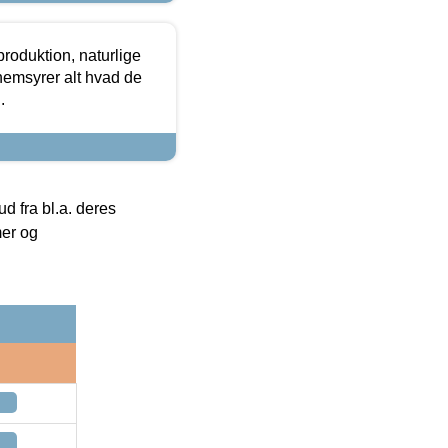
roduktion, naturlige
nemsyrer alt hvad de
.
 fra bl.a. deres
mer og