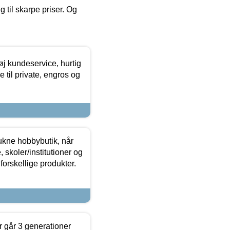
g til skarpe priser. Og
øj kundeservice, hurtig
 til private, engros og
ukne hobbybutik, når
 skoler/institutioner og
forskellige produkter.
 går 3 generationer