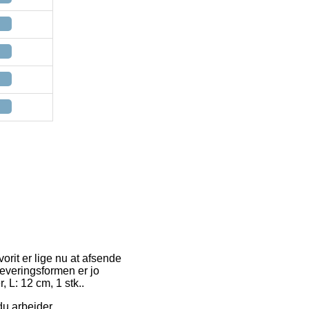
orit er lige nu at afsende
Leveringsformen er jo
 L: 12 cm, 1 stk..
du arbejder.