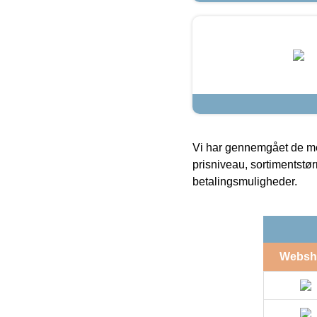
Vi har gennemgået de mes
prisniveau, sortimentstø
betalingsmuligheder.
Websh