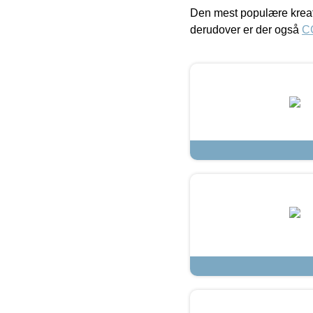
Den mest populære kreat
derudover er der også
C