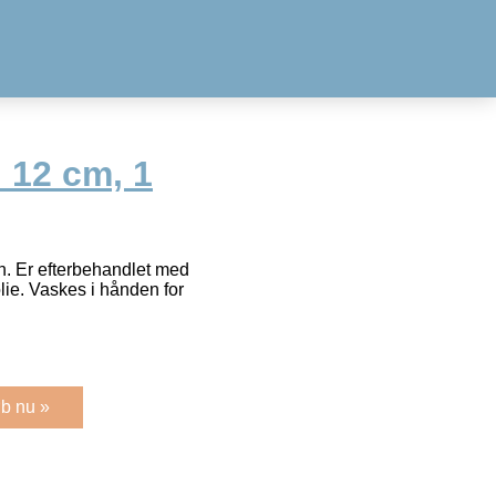
 12 cm, 1
n. Er efterbehandlet med
lie. Vaskes i hånden for
b nu »