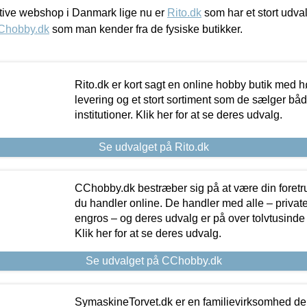
ive webshop i Danmark lige nu er
Rito.dk
som har et stort udval
Chobby.dk
som man kender fra de fysiske butikker.
Rito.dk er kort sagt en online hobby butik med h
levering og et stort sortiment som de sælger både
institutioner. Klik her for at se deres udvalg.
Se udvalget på Rito.dk
CChobby.dk bestræber sig på at være din foretr
du handler online. De handler med alle – private,
engros – og deres udvalg er på over tolvtusinde 
Klik her for at se deres udvalg.
Se udvalget på CChobby.dk
SymaskineTorvet.dk er en familievirksomhed der