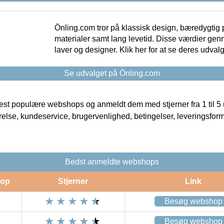
Önling.com tror på klassisk design, bæredygtig p
materialer samt lang levetid. Disse værdier gen
laver og designer. Klik her for at se deres udvalg
Se udvalget på Önling.com
t populære webshops og anmeldt dem med stjerner fra 1 til 5 ud
rrelse, kundeservice, brugervenlighed, betingelser, leveringsfor
Bedst anmeldte webshops
op
Stjerner
Link
Besøg webshop
Besøg webshop