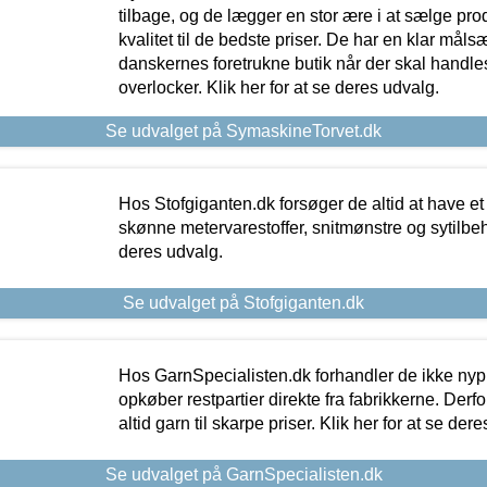
tilbage, og de lægger en stor ære i at sælge pro
kvalitet til de bedste priser. De har en klar mål
danskernes foretrukne butik når der skal handle
overlocker. Klik her for at se deres udvalg.
Se udvalget på SymaskineTorvet.dk
Hos Stofgiganten.dk forsøger de altid at have et
skønne metervarestoffer, snitmønstre og sytilbehø
deres udvalg.
Se udvalget på Stofgiganten.dk
Hos GarnSpecialisten.dk forhandler de ikke ny
opkøber restpartier direkte fra fabrikkerne. Derf
altid garn til skarpe priser. Klik her for at se der
Se udvalget på GarnSpecialisten.dk