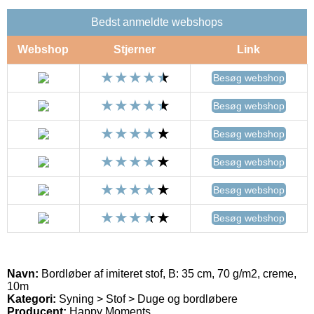
Bedst anmeldte webshops
Webshop
Stjerner
Link
Besøg webshop
Besøg webshop
Besøg webshop
Besøg webshop
Besøg webshop
Besøg webshop
Navn:
Bordløber af imiteret stof, B: 35 cm, 70 g/m2, creme,
10m
Kategori:
Syning > Stof > Duge og bordløbere
Producent:
Happy Moments