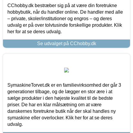
CChobby.dk bestræber sig på at være din foretrukne
hobbybutik, når du handler online. De handler med alle
– private, skoler/institutioner og engros – og deres
udvalg er på over tolvtusinde forskellige produkter. Klik
her for at se deres udvalg.
Se udvalget på CChobby.dk
SymaskineTorvet.dk er en familievirksomhed der går 3
generationer tilbage, og de lægger en stor ære i at
sælge produkter i den højeste kvalitet til de bedste
priser. De har en klar målsætning om at være
danskernes foretrukne butik når der skal handles ny
symaskine eller overlocker. Klik her for at se deres
udvalg.