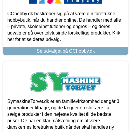
CChobby.dk bestræber sig på at være din foretrukne
hobbybutik, når du handler online. De handler med alle
– private, skoler/institutioner og engros – og deres
udvalg er på over tolvtusinde forskellige produkter. Klik
her for at se deres udvalg.
Se udvalget på CChobby.dk
SymaskineTorvet.dk er en familievirksomhed der går 3
generationer tilbage, og de lægger en stor ære i at
sælge produkter i den højeste kvalitet til de bedste
priser. De har en klar målsætning om at være
danskernes foretrukne butik når der skal handles ny