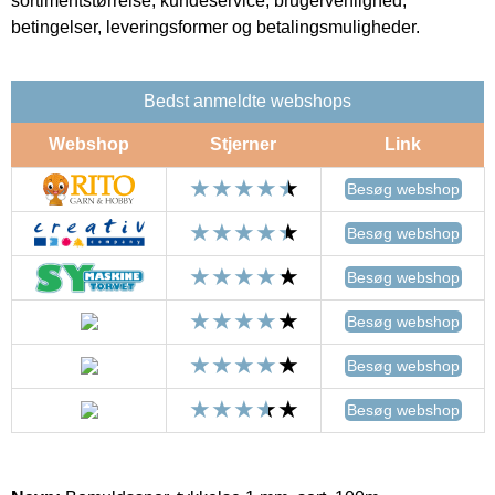
sortimentstørrelse, kundeservice, brugervenlighed,
betingelser, leveringsformer og betalingsmuligheder.
Bedst anmeldte webshops
Webshop
Stjerner
Link
Besøg webshop
Besøg webshop
Besøg webshop
Besøg webshop
Besøg webshop
Besøg webshop