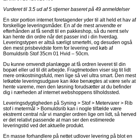
Vurderet til
3.5
ud af 5 stjerner baseret på
49
anmeldelser
En stor portion internet foretagender yder til alt held et hav af
forskellige leveringsmåder. En af de mest anvendte er
efterhånden at få sendt til en pakkeshop, så du nemt selv
kan hente din ordre når det passer ind i din hverdag.
Leveringstypen er altså særligt smertefri, og desuden også
den mest prisbevidste form for levering ved køb af
Bomuldsrib Stof 35cm 01 Hvid – 50cm.
Du kunne omvendt planlægge at få ordren leveret til din
bopæl eller ud til dit arbejde. Fragtmetoden viser sig tit lidt
mere omkostningsfuld, men lige så vel ultra smart. Den mest
letkøbte leveringsudgave kan ikke benægtes at være selv at
hente varerne, men den løsning forudsætter at du befinder
dig i nærheden af internet webshoppens tilholdssted.
Leveringsdygtigheden på Syning > Stof > Metervarer > Rib
stof i metermål > Bomuldsrib kan i nogle tilfælde være
ekstremt central når vi mangler ordren lige om lidt, så herved
er det relativt passende at man ser den estimerede
leveringstid ved det aktuelle produkt.
En masse forhandlere på nettet udlover levering på blot en