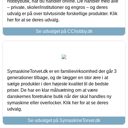
hobbybutik, når du handler online. De handler med alle
– private, skoler/institutioner og engros – og deres
udvalg er på over tolvtusinde forskellige produkter. Klik
her for at se deres udvalg.
Se udvalget på CChobby.dk
SymaskineTorvet.dk er en familievirksomhed der går 3
generationer tilbage, og de lægger en stor ære i at
sælge produkter i den højeste kvalitet til de bedste
priser. De har en klar målsætning om at være
danskernes foretrukne butik når der skal handles ny
symaskine eller overlocker. Klik her for at se deres
udvalg.
Se udvalget på SymaskineTorvet.dk