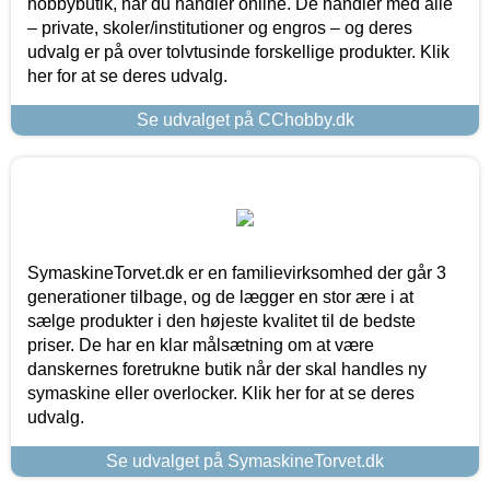
hobbybutik, når du handler online. De handler med alle
– private, skoler/institutioner og engros – og deres
udvalg er på over tolvtusinde forskellige produkter. Klik
her for at se deres udvalg.
Se udvalget på CChobby.dk
SymaskineTorvet.dk er en familievirksomhed der går 3
generationer tilbage, og de lægger en stor ære i at
sælge produkter i den højeste kvalitet til de bedste
priser. De har en klar målsætning om at være
danskernes foretrukne butik når der skal handles ny
symaskine eller overlocker. Klik her for at se deres
udvalg.
Se udvalget på SymaskineTorvet.dk