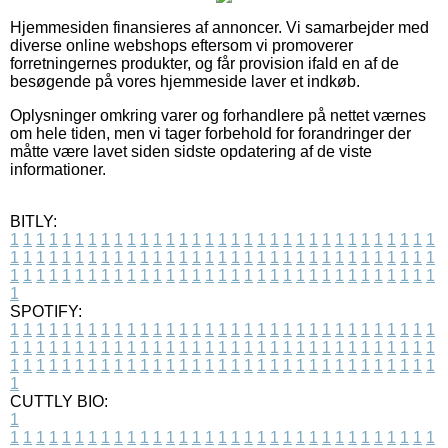
Hjemmesiden finansieres af annoncer. Vi samarbejder med
diverse online webshops eftersom vi promoverer
forretningernes produkter, og får provision ifald en af de
besøgende på vores hjemmeside laver et indkøb.
Oplysninger omkring varer og forhandlere på nettet værnes
om hele tiden, men vi tager forbehold for forandringer der
måtte være lavet siden sidste opdatering af de viste
informationer.
BITLY:
1
1
1
1
1
1
1
1
1
1
1
1
1
1
1
1
1
1
1
1
1
1
1
1
1
1
1
1
1
1
1
1
1
1
1
1
1
1
1
1
1
1
1
1
1
1
1
1
1
1
1
1
1
1
1
1
1
1
1
1
1
1
1
1
1
1
1
1
1
1
1
1
1
1
1
1
1
1
1
1
1
1
1
1
1
1
1
1
1
1
1
1
1
1
1
1
1
1
1
1
SPOTIFY:
1
1
1
1
1
1
1
1
1
1
1
1
1
1
1
1
1
1
1
1
1
1
1
1
1
1
1
1
1
1
1
1
1
1
1
1
1
1
1
1
1
1
1
1
1
1
1
1
1
1
1
1
1
1
1
1
1
1
1
1
1
1
1
1
1
1
1
1
1
1
1
1
1
1
1
1
1
1
1
1
1
1
1
1
1
1
1
1
1
1
1
1
1
1
1
1
1
1
1
1
CUTTLY BIO:
1
1
1
1
1
1
1
1
1
1
1
1
1
1
1
1
1
1
1
1
1
1
1
1
1
1
1
1
1
1
1
1
1
1