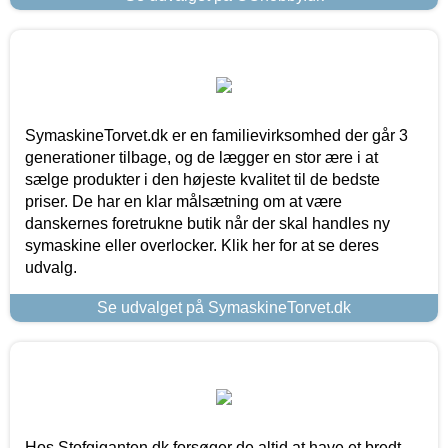
SymaskineTorvet.dk er en familievirksomhed der går 3
generationer tilbage, og de lægger en stor ære i at
sælge produkter i den højeste kvalitet til de bedste
priser. De har en klar målsætning om at være
danskernes foretrukne butik når der skal handles ny
symaskine eller overlocker. Klik her for at se deres
udvalg.
Se udvalget på SymaskineTorvet.dk
Hos Stofgiganten.dk forsøger de altid at have et bredt