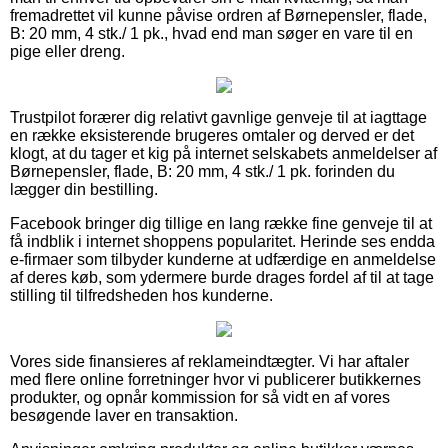
fremadrettet vil kunne påvise ordren af Børnepensler, flade,
B: 20 mm, 4 stk./ 1 pk., hvad end man søger en vare til en
pige eller dreng.
Trustpilot forærer dig relativt gavnlige genveje til at iagttage
en række eksisterende brugeres omtaler og derved er det
klogt, at du tager et kig på internet selskabets anmeldelser af
Børnepensler, flade, B: 20 mm, 4 stk./ 1 pk. forinden du
lægger din bestilling.
Facebook bringer dig tillige en lang række fine genveje til at
få indblik i internet shoppens popularitet. Herinde ses endda
e-firmaer som tilbyder kunderne at udfærdige en anmeldelse
af deres køb, som ydermere burde drages fordel af til at tage
stilling til tilfredsheden hos kunderne.
Vores side finansieres af reklameindtægter. Vi har aftaler
med flere online forretninger hvor vi publicerer butikkernes
produkter, og opnår kommission for så vidt en af vores
besøgende laver en transaktion.