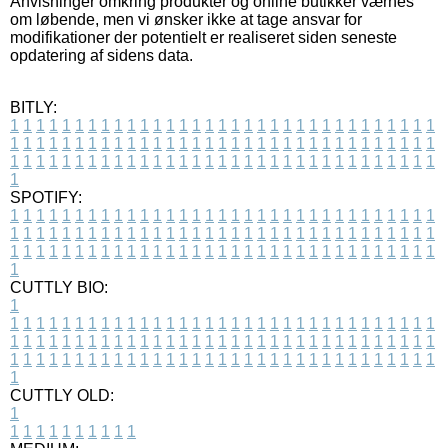
Anvisninger omkring produkter og online butikker værnes
om løbende, men vi ønsker ikke at tage ansvar for
modifikationer der potentielt er realiseret siden seneste
opdatering af sidens data.
BITLY:
1
1
1
1
1
1
1
1
1
1
1
1
1
1
1
1
1
1
1
1
1
1
1
1
1
1
1
1
1
1
1
1
1
1
1
1
1
1
1
1
1
1
1
1
1
1
1
1
1
1
1
1
1
1
1
1
1
1
1
1
1
1
1
1
1
1
1
1
1
1
1
1
1
1
1
1
1
1
1
1
1
1
1
1
1
1
1
1
1
1
1
1
1
1
1
1
1
1
1
1
SPOTIFY:
1
1
1
1
1
1
1
1
1
1
1
1
1
1
1
1
1
1
1
1
1
1
1
1
1
1
1
1
1
1
1
1
1
1
1
1
1
1
1
1
1
1
1
1
1
1
1
1
1
1
1
1
1
1
1
1
1
1
1
1
1
1
1
1
1
1
1
1
1
1
1
1
1
1
1
1
1
1
1
1
1
1
1
1
1
1
1
1
1
1
1
1
1
1
1
1
1
1
1
1
CUTTLY BIO:
1
1
1
1
1
1
1
1
1
1
1
1
1
1
1
1
1
1
1
1
1
1
1
1
1
1
1
1
1
1
1
1
1
1
1
1
1
1
1
1
1
1
1
1
1
1
1
1
1
1
1
1
1
1
1
1
1
1
1
1
1
1
1
1
1
1
1
1
1
1
1
1
1
1
1
1
1
1
1
1
1
1
1
1
1
1
1
1
1
1
1
1
1
1
1
1
1
1
1
1
1
CUTTLY OLD:
1
1
1
1
1
1
1
1
1
1
1