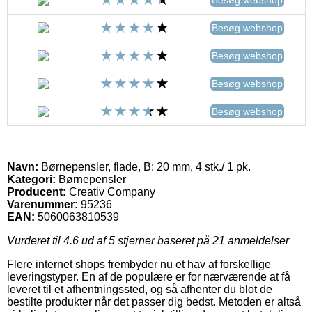
Besøg webshop
Besøg webshop
Besøg webshop
Besøg webshop
Navn:
Børnepensler, flade, B: 20 mm, 4 stk./ 1 pk.
Kategori:
Børnepensler
Producent:
Creativ Company
Varenummer:
95236
EAN:
5060063810539
Vurderet til
4.6
ud af 5 stjerner baseret på
21
anmeldelser
Flere internet shops frembyder nu et hav af forskellige
leveringstyper. En af de populære er for nærværende at få
leveret til et afhentningssted, og så afhenter du blot de
bestilte produkter når det passer dig bedst. Metoden er altså