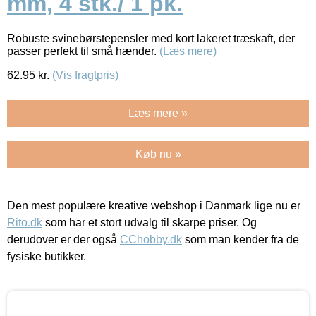
mm, 4 stk./ 1 pk.
Robuste svinebørstepensler med kort lakeret træskaft, der
passer perfekt til små hænder.
(Læs mere)
62.95
kr.
(Vis fragtpris)
Læs mere »
Køb nu »
Den mest populære kreative webshop i Danmark lige nu er
Rito.dk
som har et stort udvalg til skarpe priser. Og
derudover er der også
CChobby.dk
som man kender fra de
fysiske butikker.