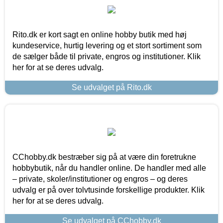
Rito.dk er kort sagt en online hobby butik med høj
kundeservice, hurtig levering og et stort sortiment som
de sælger både til private, engros og institutioner. Klik
her for at se deres udvalg.
Se udvalget på Rito.dk
CChobby.dk bestræber sig på at være din foretrukne
hobbybutik, når du handler online. De handler med alle
– private, skoler/institutioner og engros – og deres
udvalg er på over tolvtusinde forskellige produkter. Klik
her for at se deres udvalg.
Se udvalget på CChobby.dk