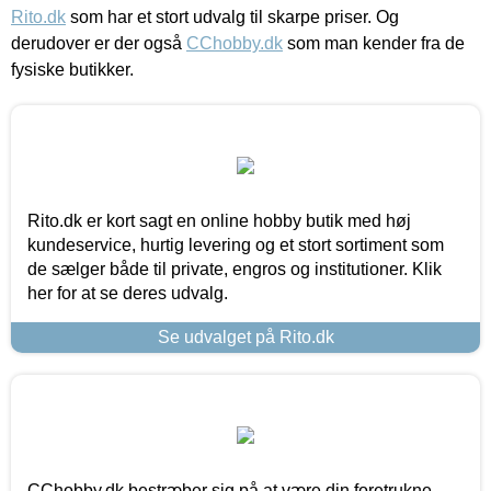
Rito.dk
som har et stort udvalg til skarpe priser. Og
derudover er der også
CChobby.dk
som man kender fra de
fysiske butikker.
Rito.dk er kort sagt en online hobby butik med høj
kundeservice, hurtig levering og et stort sortiment som
de sælger både til private, engros og institutioner. Klik
her for at se deres udvalg.
Se udvalget på Rito.dk
CChobby.dk bestræber sig på at være din foretrukne