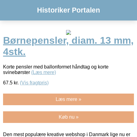
Historiker Portalen
Børnepensler, diam. 13 mm,
4stk.
Korte pensler med ballonformet håndtag og korte
svinebørster
(Læs mere)
67.5
kr.
(Vis fragtpris)
Læs mere »
Køb nu »
Den mest populære kreative webshop i Danmark lige nu er