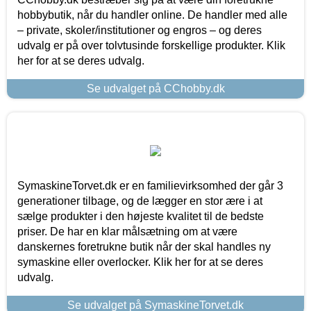
hobbybutik, når du handler online. De handler med alle
– private, skoler/institutioner og engros – og deres
udvalg er på over tolvtusinde forskellige produkter. Klik
her for at se deres udvalg.
Se udvalget på CChobby.dk
SymaskineTorvet.dk er en familievirksomhed der går 3
generationer tilbage, og de lægger en stor ære i at
sælge produkter i den højeste kvalitet til de bedste
priser. De har en klar målsætning om at være
danskernes foretrukne butik når der skal handles ny
symaskine eller overlocker. Klik her for at se deres
udvalg.
Se udvalget på SymaskineTorvet.dk