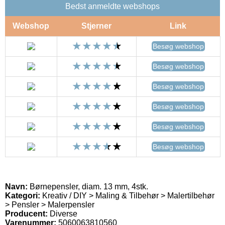
Bedst anmeldte webshops
Webshop
Stjerner
Link
Besøg webshop
Besøg webshop
Besøg webshop
Besøg webshop
Besøg webshop
Besøg webshop
Navn:
Børnepensler, diam. 13 mm, 4stk.
Kategori:
Kreativ / DIY > Maling & Tilbehør > Malertilbehør
> Pensler > Malerpensler
Producent:
Diverse
Varenummer:
5060063810560