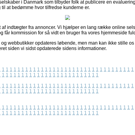
selskaber i Danmark som tilbyder folk at publicere en evaluerin
 til at bedømme hvor tilfredse kunderne er.
t af indtægter fra annoncer. Vi hjælper en lang række online se
 får kommission for så vidt en bruger fra vores hjemmeside fuldf
 og webbutikker opdateres løbende, men man kan ikke stille os a
et siden vi sidst opdaterede sidens informationer.
1
1
1
1
1
1
1
1
1
1
1
1
1
1
1
1
1
1
1
1
1
1
1
1
1
1
1
1
1
1
1
1
1
1
1
1
1
1
1
1
1
1
1
1
1
1
1
1
1
1
1
1
1
1
1
1
1
1
1
1
1
1
1
1
1
1
1
1
1
1
1
1
1
1
1
1
1
1
1
1
1
1
1
1
1
1
1
1
1
1
1
1
1
1
1
1
1
1
1
1
1
1
1
1
1
1
1
1
1
1
1
1
1
1
1
1
1
1
1
1
1
1
1
1
1
1
1
1
1
1
1
1
1
1
1
1
1
1
1
1
1
1
1
1
1
1
1
1
1
1
1
1
1
1
1
1
1
1
1
1
1
1
1
1
1
1
1
1
1
1
1
1
1
1
1
1
1
1
1
1
1
1
1