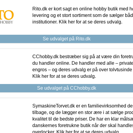
Rito.dk er kort sagt en online hobby butik med h
levering og et stort sortiment som de sælger både
institutioner. Klik her for at se deres udvalg.
Se udvalget på Rito.dk
CChobby.dk bestræber sig på at være din foretr
du handler online. De handler med alle – private,
engros – og deres udvalg er på over tolvtusinde 
Klik her for at se deres udvalg.
Se udvalget på CChobby.dk
SymaskineTorvet.dk er en familievirksomhed der
tilbage, og de lægger en stor ære i at sælge pro
kvalitet til de bedste priser. De har en klar mål
danskernes foretrukne butik når der skal handle
overlocker. Klik her for at se deres udvalg.