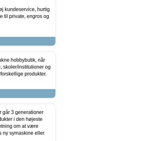
øj kundeservice, hurtig
 til private, engros og
ukne hobbybutik, når
 skoler/institutioner og
forskellige produkter.
 går 3 generationer
dukter i den højeste
sætning om at være
s ny symaskine eller