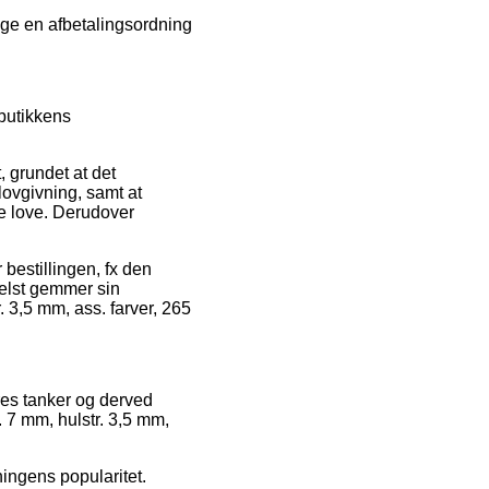
lge en afbetalingsordning
butikkens
, grundet at det
 lovgivning, samt at
e love. Derudover
 bestillingen, fx den
 helst gemmer sin
 3,5 mm, ass. farver, 265
res tanker og derved
 7 mm, hulstr. 3,5 mm,
ingens popularitet.