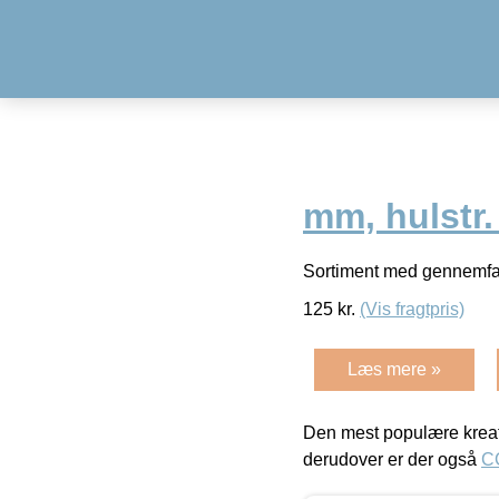
mm, hulstr.
Sortiment med gennemfar
125
kr.
(Vis fragtpris)
Læs mere »
Den mest populære kreat
derudover er der også
C