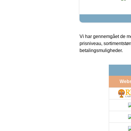
Vi har gennemgået de mes
prisniveau, sortimentstø
betalingsmuligheder.
Web