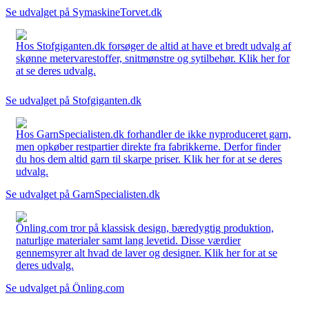
Se udvalget på SymaskineTorvet.dk
Hos Stofgiganten.dk forsøger de altid at have et bredt udvalg af
skønne metervarestoffer, snitmønstre og sytilbehør. Klik her for
at se deres udvalg.
Se udvalget på Stofgiganten.dk
Hos GarnSpecialisten.dk forhandler de ikke nyproduceret garn,
men opkøber restpartier direkte fra fabrikkerne. Derfor finder
du hos dem altid garn til skarpe priser. Klik her for at se deres
udvalg.
Se udvalget på GarnSpecialisten.dk
Önling.com tror på klassisk design, bæredygtig produktion,
naturlige materialer samt lang levetid. Disse værdier
gennemsyrer alt hvad de laver og designer. Klik her for at se
deres udvalg.
Se udvalget på Önling.com