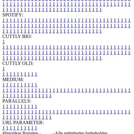
1
1
1
1
1
1
1
1
1
1
1
1
1
1
1
1
1
1
1
1
1
1
1
1
1
1
1
1
1
1
1
1
1
1
1
1
1
1
1
1
1
1
1
1
1
1
1
1
1
1
1
1
1
1
1
1
1
1
1
1
1
1
1
1
SPOTIFY:
1
1
1
1
1
1
1
1
1
1
1
1
1
1
1
1
1
1
1
1
1
1
1
1
1
1
1
1
1
1
1
1
1
1
1
1
1
1
1
1
1
1
1
1
1
1
1
1
1
1
1
1
1
1
1
1
1
1
1
1
1
1
1
1
1
1
1
1
1
1
1
1
1
1
1
1
1
1
1
1
1
1
1
1
1
1
1
1
1
1
1
1
1
1
1
1
1
1
1
1
CUTTLY BIO:
1
1
1
1
1
1
1
1
1
1
1
1
1
1
1
1
1
1
1
1
1
1
1
1
1
1
1
1
1
1
1
1
1
1
1
1
1
1
1
1
1
1
1
1
1
1
1
1
1
1
1
1
1
1
1
1
1
1
1
1
1
1
1
1
1
1
1
1
1
1
1
1
1
1
1
1
1
1
1
1
1
1
1
1
1
1
1
1
1
1
1
1
1
1
1
1
1
1
1
1
1
CUTTLY OLD:
1
1
1
1
1
1
1
1
1
1
1
MEDIUM:
1
1
1
1
1
1
1
1
1
1
1
1
1
1
1
1
1
1
1
1
1
1
1
1
1
1
1
1
1
1
1
1
1
1
1
1
1
1
1
1
1
1
1
1
1
1
1
1
1
1
1
1
1
1
1
1
1
1
1
1
PARALLELS:
1
1
1
1
1
1
1
1
1
1
1
1
1
1
1
1
1
1
1
1
1
1
1
1
1
1
1
1
1
1
1
1
1
1
1
1
1
1
1
1
1
1
1
1
1
1
1
1
1
1
1
1
1
1
1
1
1
1
1
1
URL PARAMETER:
1
1
1
1
1
1
1
1
1
1
Historiker Portalen -
Blog
- Alle rettigheder forbeholdes