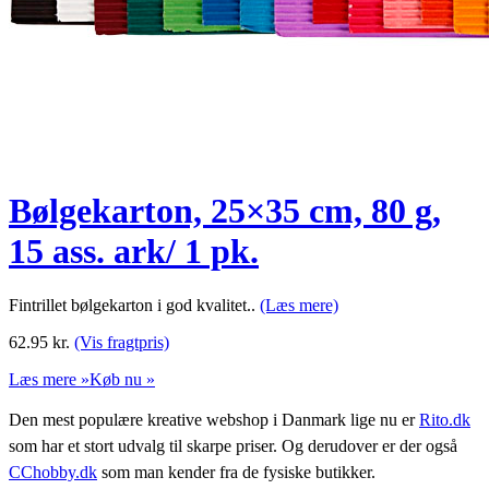
Bølgekarton, 25×35 cm, 80 g,
15 ass. ark/ 1 pk.
Fintrillet bølgekarton i god kvalitet..
(Læs mere)
62.95
kr.
(Vis fragtpris)
Læs mere »
Køb nu »
Den mest populære kreative webshop i Danmark lige nu er
Rito.dk
som har et stort udvalg til skarpe priser. Og derudover er der også
CChobby.dk
som man kender fra de fysiske butikker.