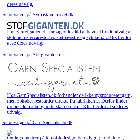
deres udvalg.
Se udvalget på SymaskineTorvet.dk
Hos Stofgiganten.dk forsøger de altid at have et bredt udvalg af
skønne metervarestoffer, snitmønstre og sytilbehør. Klik her for
at se deres udvalg.
Se udvalget på Stofgiganten.dk
Hos GarnSpecialisten.dk forhandler de ikke nyproduceret garn,
men opkøber restpartier direkte fra fabrikkerne. Derfor finder
du hos dem altid garn til skarpe priser. Klik her for at se deres
udvalg.
Se udvalget på GarnSpecialisten.dk
Önling.com tror på klassisk design, bæredygtig produktion,