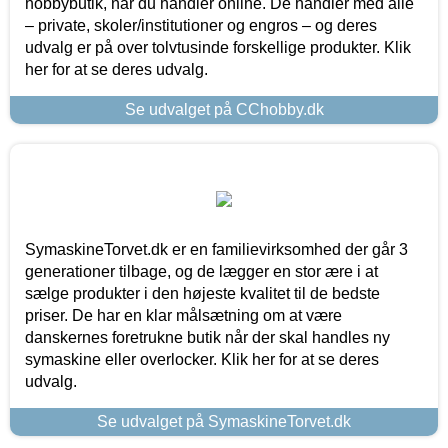
hobbybutik, når du handler online. De handler med alle
– private, skoler/institutioner og engros – og deres
udvalg er på over tolvtusinde forskellige produkter. Klik
her for at se deres udvalg.
Se udvalget på CChobby.dk
SymaskineTorvet.dk er en familievirksomhed der går 3
generationer tilbage, og de lægger en stor ære i at
sælge produkter i den højeste kvalitet til de bedste
priser. De har en klar målsætning om at være
danskernes foretrukne butik når der skal handles ny
symaskine eller overlocker. Klik her for at se deres
udvalg.
Se udvalget på SymaskineTorvet.dk