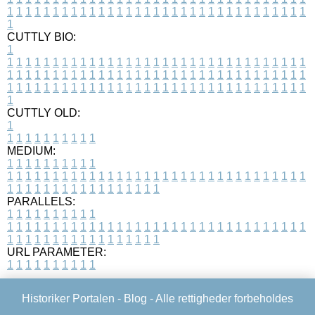
1
1
1
1
1
1
1
1
1
1
1
1
1
1
1
1
1
1
1
1
1
1
1
1
1
1
1
1
1
1
1
1
1
1
CUTTLY BIO:
1
1
1
1
1
1
1
1
1
1
1
1
1
1
1
1
1
1
1
1
1
1
1
1
1
1
1
1
1
1
1
1
1
1
1
1
1
1
1
1
1
1
1
1
1
1
1
1
1
1
1
1
1
1
1
1
1
1
1
1
1
1
1
1
1
1
1
1
1
1
1
1
1
1
1
1
1
1
1
1
1
1
1
1
1
1
1
1
1
1
1
1
1
1
1
1
1
1
1
1
1
CUTTLY OLD:
1
1
1
1
1
1
1
1
1
1
1
MEDIUM:
1
1
1
1
1
1
1
1
1
1
1
1
1
1
1
1
1
1
1
1
1
1
1
1
1
1
1
1
1
1
1
1
1
1
1
1
1
1
1
1
1
1
1
1
1
1
1
1
1
1
1
1
1
1
1
1
1
1
1
1
PARALLELS:
1
1
1
1
1
1
1
1
1
1
1
1
1
1
1
1
1
1
1
1
1
1
1
1
1
1
1
1
1
1
1
1
1
1
1
1
1
1
1
1
1
1
1
1
1
1
1
1
1
1
1
1
1
1
1
1
1
1
1
1
URL PARAMETER:
1
1
1
1
1
1
1
1
1
1
Historiker Portalen -
Blog
- Alle rettigheder forbeholdes