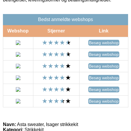
Bedst anmeldte webshops
Webshop
Stjerner
Link
Besøg webshop
Besøg webshop
Besøg webshop
Besøg webshop
Besøg webshop
Besøg webshop
Navn:
Asta sweater, Isager strikkekit
Kategori:
Strikkekit