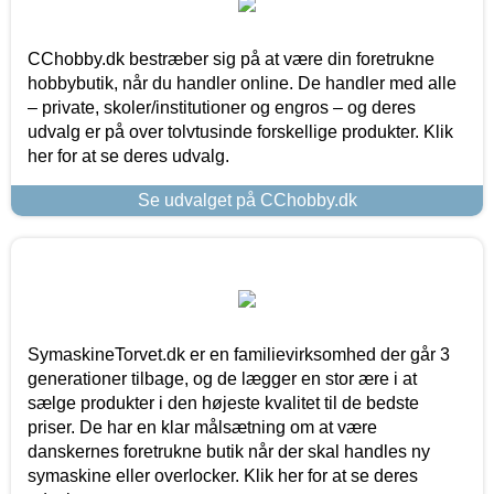
CChobby.dk bestræber sig på at være din foretrukne
hobbybutik, når du handler online. De handler med alle
– private, skoler/institutioner og engros – og deres
udvalg er på over tolvtusinde forskellige produkter. Klik
her for at se deres udvalg.
Se udvalget på CChobby.dk
SymaskineTorvet.dk er en familievirksomhed der går 3
generationer tilbage, og de lægger en stor ære i at
sælge produkter i den højeste kvalitet til de bedste
priser. De har en klar målsætning om at være
danskernes foretrukne butik når der skal handles ny
symaskine eller overlocker. Klik her for at se deres