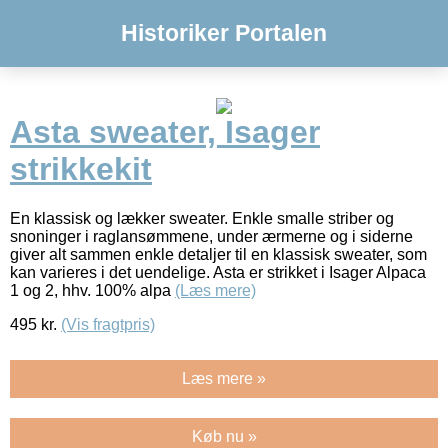
Historiker Portalen
Asta sweater, Isager
strikkekit
En klassisk og lækker sweater. Enkle smalle striber og
snoninger i raglansømmene, under ærmerne og i siderne
giver alt sammen enkle detaljer til en klassisk sweater, som
kan varieres i det uendelige. Asta er strikket i Isager Alpaca
1 og 2, hhv. 100% alpa
(Læs mere)
495
kr.
(Vis fragtpris)
Læs mere »
Køb nu »