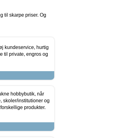
g til skarpe priser. Og
øj kundeservice, hurtig
 til private, engros og
ukne hobbybutik, når
 skoler/institutioner og
forskellige produkter.