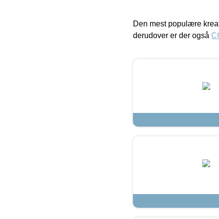
Den mest populære kreat
derudover er der også
C