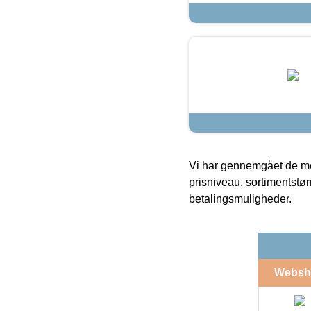
Vi har gennemgået de mes
prisniveau, sortimentstø
betalingsmuligheder.
Websh