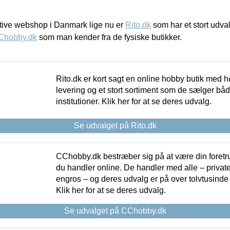
ive webshop i Danmark lige nu er
Rito.dk
som har et stort udval
Chobby.dk
som man kender fra de fysiske butikker.
Rito.dk er kort sagt en online hobby butik med h
levering og et stort sortiment som de sælger både
institutioner. Klik her for at se deres udvalg.
Se udvalget på Rito.dk
CChobby.dk bestræber sig på at være din foretr
du handler online. De handler med alle – private,
engros – og deres udvalg er på over tolvtusinde 
Klik her for at se deres udvalg.
Se udvalget på CChobby.dk