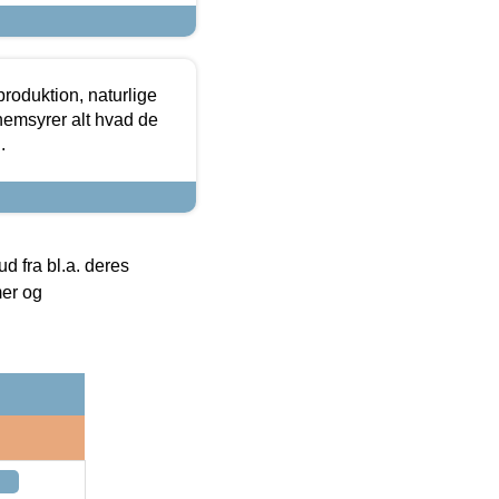
roduktion, naturlige
nemsyrer alt hvad de
.
 fra bl.a. deres
mer og