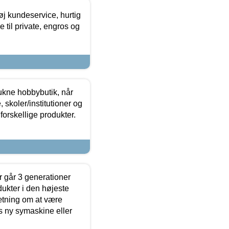
øj kundeservice, hurtig
 til private, engros og
ukne hobbybutik, når
 skoler/institutioner og
forskellige produkter.
 går 3 generationer
dukter i den højeste
sætning om at være
s ny symaskine eller