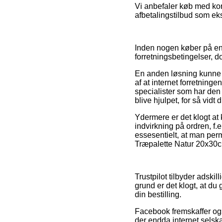
Vi anbefaler køb med kor
afbetalingstilbud som eks
Inden nogen køber på en 
forretningsbetingelser, do
En anden løsning kunne v
af at internet forretninge
specialister som har de
blive hjulpet, for så vid
Ydermere er det klogt a
indvirkning på ordren, f.
essesentielt, at man perm
Træpalette Natur 20x30cm
Trustpilot tilbyder adsk
grund er det klogt, at d
din bestilling.
Facebook fremskaffer ogs
der endda internet selsk