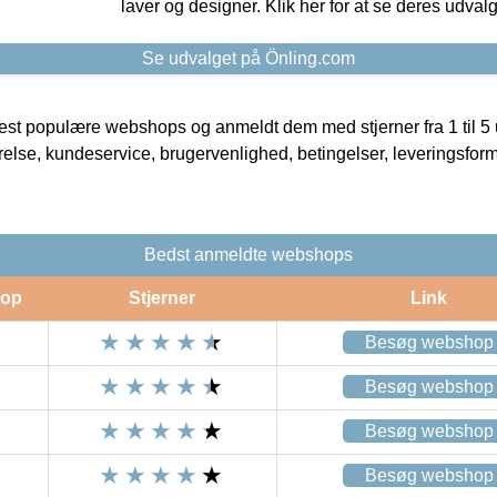
laver og designer. Klik her for at se deres udvalg
Se udvalget på Önling.com
t populære webshops og anmeldt dem med stjerner fra 1 til 5 ud
rrelse, kundeservice, brugervenlighed, betingelser, leveringsfor
Bedst anmeldte webshops
op
Stjerner
Link
Besøg webshop
Besøg webshop
Besøg webshop
Besøg webshop