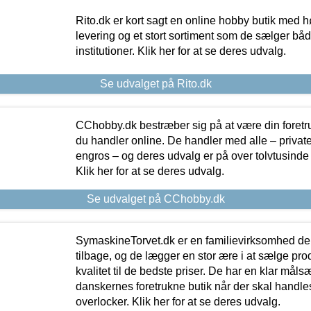
Rito.dk er kort sagt en online hobby butik med h
levering og et stort sortiment som de sælger både
institutioner. Klik her for at se deres udvalg.
Se udvalget på Rito.dk
CChobby.dk bestræber sig på at være din foretr
du handler online. De handler med alle – private,
engros – og deres udvalg er på over tolvtusinde 
Klik her for at se deres udvalg.
Se udvalget på CChobby.dk
SymaskineTorvet.dk er en familievirksomhed der
tilbage, og de lægger en stor ære i at sælge pro
kvalitet til de bedste priser. De har en klar mål
danskernes foretrukne butik når der skal handle
overlocker. Klik her for at se deres udvalg.