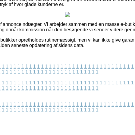
ndtryk af hvor glade kunderne er.
af annonceindtægter. Vi arbejder sammen med en masse e-butikk
 og opnår kommission når den besøgende vi sender videre genn
 butikker opretholdes rutinemæssigt, men vi kan ikke give garant
siden seneste opdatering af sidens data.
1
1
1
1
1
1
1
1
1
1
1
1
1
1
1
1
1
1
1
1
1
1
1
1
1
1
1
1
1
1
1
1
1
1
1
1
1
1
1
1
1
1
1
1
1
1
1
1
1
1
1
1
1
1
1
1
1
1
1
1
1
1
1
1
1
1
1
1
1
1
1
1
1
1
1
1
1
1
1
1
1
1
1
1
1
1
1
1
1
1
1
1
1
1
1
1
1
1
1
1
1
1
1
1
1
1
1
1
1
1
1
1
1
1
1
1
1
1
1
1
1
1
1
1
1
1
1
1
1
1
1
1
1
1
1
1
1
1
1
1
1
1
1
1
1
1
1
1
1
1
1
1
1
1
1
1
1
1
1
1
1
1
1
1
1
1
1
1
1
1
1
1
1
1
1
1
1
1
1
1
1
1
1