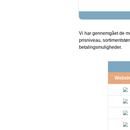
Vi har gennemgået de mes
prisniveau, sortimentstø
betalingsmuligheder.
Websh