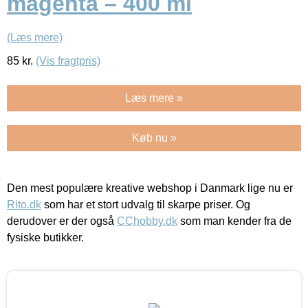
magenta – 400 ml
(Læs mere)
85
kr.
(Vis fragtpris)
Læs mere »
Køb nu »
Den mest populære kreative webshop i Danmark lige nu er
Rito.dk
som har et stort udvalg til skarpe priser. Og
derudover er der også
CChobby.dk
som man kender fra de
fysiske butikker.