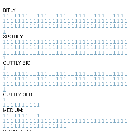
BITLY:
1
1
1
1
1
1
1
1
1
1
1
1
1
1
1
1
1
1
1
1
1
1
1
1
1
1
1
1
1
1
1
1
1
1
1
1
1
1
1
1
1
1
1
1
1
1
1
1
1
1
1
1
1
1
1
1
1
1
1
1
1
1
1
1
1
1
1
1
1
1
1
1
1
1
1
1
1
1
1
1
1
1
1
1
1
1
1
1
1
1
1
1
1
1
1
1
1
1
1
1
SPOTIFY:
1
1
1
1
1
1
1
1
1
1
1
1
1
1
1
1
1
1
1
1
1
1
1
1
1
1
1
1
1
1
1
1
1
1
1
1
1
1
1
1
1
1
1
1
1
1
1
1
1
1
1
1
1
1
1
1
1
1
1
1
1
1
1
1
1
1
1
1
1
1
1
1
1
1
1
1
1
1
1
1
1
1
1
1
1
1
1
1
1
1
1
1
1
1
1
1
1
1
1
1
CUTTLY BIO:
1
1
1
1
1
1
1
1
1
1
1
1
1
1
1
1
1
1
1
1
1
1
1
1
1
1
1
1
1
1
1
1
1
1
1
1
1
1
1
1
1
1
1
1
1
1
1
1
1
1
1
1
1
1
1
1
1
1
1
1
1
1
1
1
1
1
1
1
1
1
1
1
1
1
1
1
1
1
1
1
1
1
1
1
1
1
1
1
1
1
1
1
1
1
1
1
1
1
1
1
1
CUTTLY OLD:
1
1
1
1
1
1
1
1
1
1
1
MEDIUM:
1
1
1
1
1
1
1
1
1
1
1
1
1
1
1
1
1
1
1
1
1
1
1
1
1
1
1
1
1
1
1
1
1
1
1
1
1
1
1
1
1
1
1
1
1
1
1
1
1
1
1
1
1
1
1
1
1
1
1
1