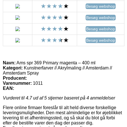
Besøg webshop
Besøg webshop
Besøg webshop
Besøg webshop
Navn:
Ams spr 369 Primary magenta – 400 ml
Kategori:
Kunstnerfarver // Akrylmaling // Amsterdam //
Amsterdam Spray
Producent:
Varenummer:
1011
EAN:
Vurderet til
4.7
ud af 5 stjerner baseret på
4
anmeldelser
Flere online firmaer foreslår til alt held diverse forskellige
leveringsmuligheder. Den mest almindelige er for øjeblikket
levering til et afhentningssted, og så skal du blot gå forbi
efter de bestilte varer den dag der passer dig.