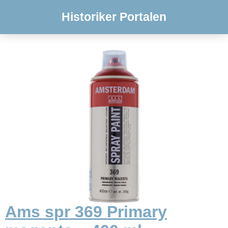
Historiker Portalen
Ams spr 369 Primary