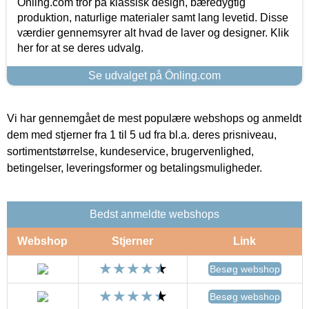
Önling.com tror på klassisk design, bæredygtig
produktion, naturlige materialer samt lang levetid. Disse
værdier gennemsyrer alt hvad de laver og designer. Klik
her for at se deres udvalg.
Se udvalget på Önling.com
Vi har gennemgået de mest populære webshops og anmeldt
dem med stjerner fra 1 til 5 ud fra bl.a. deres prisniveau,
sortimentstørrelse, kundeservice, brugervenlighed,
betingelser, leveringsformer og betalingsmuligheder.
Bedst anmeldte webshops
Webshop
Stjerner
Link
Besøg webshop
Besøg webshop