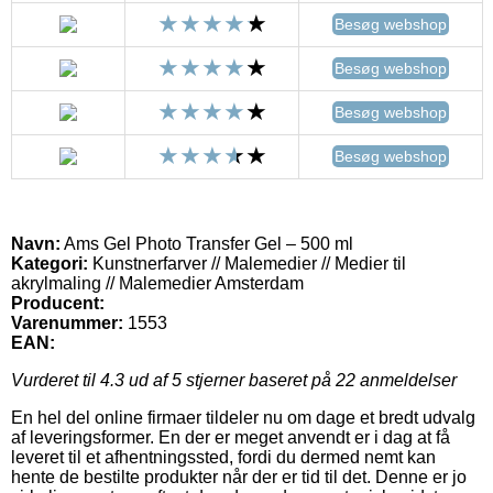
Besøg webshop
Besøg webshop
Besøg webshop
Besøg webshop
Navn:
Ams Gel Photo Transfer Gel – 500 ml
Kategori:
Kunstnerfarver // Malemedier // Medier til
akrylmaling // Malemedier Amsterdam
Producent:
Varenummer:
1553
EAN:
Vurderet til
4.3
ud af 5 stjerner baseret på
22
anmeldelser
En hel del online firmaer tildeler nu om dage et bredt udvalg
af leveringsformer. En der er meget anvendt er i dag at få
leveret til et afhentningssted, fordi du dermed nemt kan
hente de bestilte produkter når der er tid til det. Denne er jo