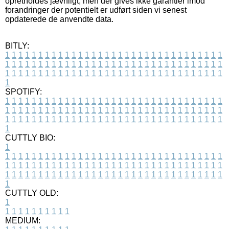
opretholdes jævnligt, men der gives ikke garantier imod
forandringer der potentielt er udført siden vi senest
opdaterede de anvendte data.
BITLY:
1
1
1
1
1
1
1
1
1
1
1
1
1
1
1
1
1
1
1
1
1
1
1
1
1
1
1
1
1
1
1
1
1
1
1
1
1
1
1
1
1
1
1
1
1
1
1
1
1
1
1
1
1
1
1
1
1
1
1
1
1
1
1
1
1
1
1
1
1
1
1
1
1
1
1
1
1
1
1
1
1
1
1
1
1
1
1
1
1
1
1
1
1
1
1
1
1
1
1
1
SPOTIFY:
1
1
1
1
1
1
1
1
1
1
1
1
1
1
1
1
1
1
1
1
1
1
1
1
1
1
1
1
1
1
1
1
1
1
1
1
1
1
1
1
1
1
1
1
1
1
1
1
1
1
1
1
1
1
1
1
1
1
1
1
1
1
1
1
1
1
1
1
1
1
1
1
1
1
1
1
1
1
1
1
1
1
1
1
1
1
1
1
1
1
1
1
1
1
1
1
1
1
1
1
CUTTLY BIO:
1
1
1
1
1
1
1
1
1
1
1
1
1
1
1
1
1
1
1
1
1
1
1
1
1
1
1
1
1
1
1
1
1
1
1
1
1
1
1
1
1
1
1
1
1
1
1
1
1
1
1
1
1
1
1
1
1
1
1
1
1
1
1
1
1
1
1
1
1
1
1
1
1
1
1
1
1
1
1
1
1
1
1
1
1
1
1
1
1
1
1
1
1
1
1
1
1
1
1
1
1
CUTTLY OLD:
1
1
1
1
1
1
1
1
1
1
1
MEDIUM: