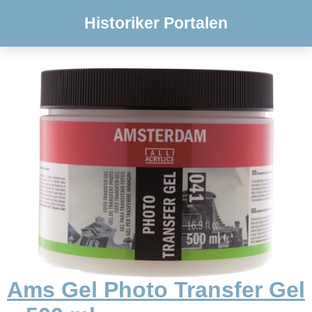
Historiker Portalen
Ams Gel Photo Transfer Gel