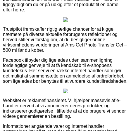
ligegyldigt om du er på udkig efter et produkt til en dame
eller herre.
Trustpilot fremskaffer rigtig ærlige chancer for at kigge
nærmere på diverse aktuelle forbrugeres reflektioner og
herved stiller vi forslag om, at du besigtiger online
virksomhedens vurderinger af Ams Gel Photo Transfer Gel –
500 ml før du køber.
Facebook tilbyder dig ligeledes uden sammenligning
fordelagtige genveje til at få kendskab til e-shoppens
kundefokus. Her ser vi en række internet handler som gør
det muligt at sammensætte en anmeldelse af ordreforløbet,
som ligeledes bør benyttes til at vurdere kundetilfredsheden.
Websitet er reklamefinansieret. Vi hjælper massevis af e-
handler derved at vi annoncerer deres produkter, og
indkasserer godtgørelse i tilfælde af at de brugere vi sender
videre gennemfører en bestilling.
Informationer angående varer og internet handler