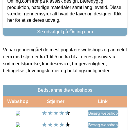
Önling.com tror på klassisk design, bæredygtig
produktion, naturlige materialer samt lang levetid. Disse
værdier gennemsyrer alt hvad de laver og designer. Klik
her for at se deres udvalg.
Se udvalget på Önling.com
Vi har gennemgået de mest populære webshops og anmeldt
dem med stjerner fra 1 til 5 ud fra bl.a. deres prisniveau,
sortimentstørrelse, kundeservice, brugervenlighed,
betingelser, leveringsformer og betalingsmuligheder.
Bedst anmeldte webshops
Webshop
Stjerner
Link
Besøg webshop
Besøg webshop