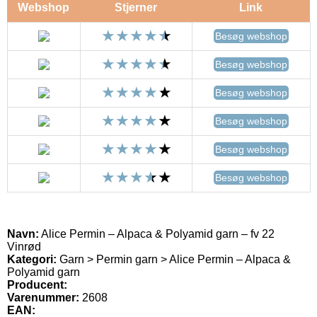
Webshop
Stjerner
Link
Besøg webshop
Besøg webshop
Besøg webshop
Besøg webshop
Besøg webshop
Besøg webshop
Navn:
Alice Permin – Alpaca & Polyamid garn – fv 22
Vinrød
Kategori:
Garn > Permin garn > Alice Permin – Alpaca &
Polyamid garn
Producent:
Varenummer:
2608
EAN: