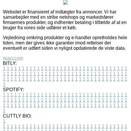
Websitet er finansieret af indtægter fra annoncer. Vi har
samarbejder med en stribe netshops og markedsfører
firmaernes produkter, og indhenter betaling i tilfælde af at en
bruger fra vores side udfører et køb.
Vejledning omkring produkter og e-handler opretholdes hele
tiden, men der gives ikke garantier imod rettelser der
eventuelt er udført siden vi nyligst opdaterede de viste data.
reacr.com
BITLY:
1
1
1
1
1
1
1
1
1
1
1
1
1
1
1
1
1
1
1
1
1
1
1
1
1
1
1
1
1
1
1
1
1
1
1
1
1
1
1
1
1
1
1
1
1
1
1
1
1
1
1
1
1
1
1
1
1
1
1
1
1
1
1
1
1
1
1
1
1
1
1
1
1
1
1
1
1
1
1
1
1
1
1
1
1
1
1
1
1
1
1
1
1
1
1
1
1
1
1
1
SPOTIFY:
1
1
1
1
1
1
1
1
1
1
1
1
1
1
1
1
1
1
1
1
1
1
1
1
1
1
1
1
1
1
1
1
1
1
1
1
1
1
1
1
1
1
1
1
1
1
1
1
1
1
1
1
1
1
1
1
1
1
1
1
1
1
1
1
1
1
1
1
1
1
1
1
1
1
1
1
1
1
1
1
1
1
1
1
1
1
1
1
1
1
1
1
1
1
1
1
1
1
1
1
CUTTLY BIO:
1
1
1
1
1
1
1
1
1
1
1
1
1
1
1
1
1
1
1
1
1
1
1
1
1
1
1
1
1
1
1
1
1
1