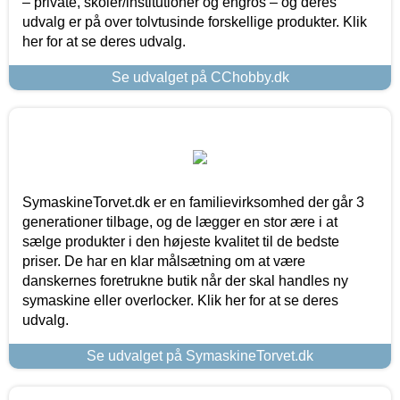
– private, skoler/institutioner og engros – og deres
udvalg er på over tolvtusinde forskellige produkter. Klik
her for at se deres udvalg.
Se udvalget på CChobby.dk
SymaskineTorvet.dk er en familievirksomhed der går 3
generationer tilbage, og de lægger en stor ære i at
sælge produkter i den højeste kvalitet til de bedste
priser. De har en klar målsætning om at være
danskernes foretrukne butik når der skal handles ny
symaskine eller overlocker. Klik her for at se deres
udvalg.
Se udvalget på SymaskineTorvet.dk