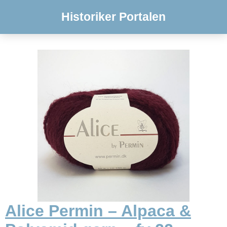
Historiker Portalen
Alice Permin – Alpaca &