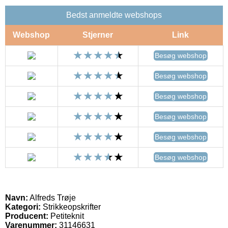
Bedst anmeldte webshops
Webshop
Stjerner
Link
Besøg webshop
Besøg webshop
Besøg webshop
Besøg webshop
Besøg webshop
Besøg webshop
Navn:
Alfreds Trøje
Kategori:
Strikkeopskrifter
Producent:
Petiteknit
Varenummer:
31146631