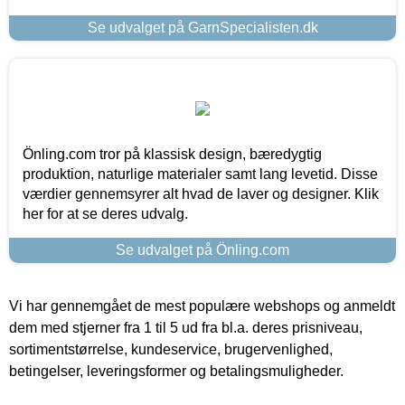
Se udvalget på GarnSpecialisten.dk
Önling.com tror på klassisk design, bæredygtig
produktion, naturlige materialer samt lang levetid. Disse
værdier gennemsyrer alt hvad de laver og designer. Klik
her for at se deres udvalg.
Se udvalget på Önling.com
Vi har gennemgået de mest populære webshops og anmeldt
dem med stjerner fra 1 til 5 ud fra bl.a. deres prisniveau,
sortimentstørrelse, kundeservice, brugervenlighed,
betingelser, leveringsformer og betalingsmuligheder.