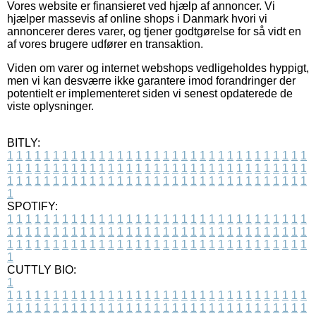
Vores website er finansieret ved hjælp af annoncer. Vi
hjælper massevis af online shops i Danmark hvori vi
annoncerer deres varer, og tjener godtgørelse for så vidt en
af vores brugere udfører en transaktion.
Viden om varer og internet webshops vedligeholdes hyppigt,
men vi kan desværre ikke garantere imod forandringer der
potentielt er implementeret siden vi senest opdaterede de
viste oplysninger.
BITLY:
1
1
1
1
1
1
1
1
1
1
1
1
1
1
1
1
1
1
1
1
1
1
1
1
1
1
1
1
1
1
1
1
1
1
1
1
1
1
1
1
1
1
1
1
1
1
1
1
1
1
1
1
1
1
1
1
1
1
1
1
1
1
1
1
1
1
1
1
1
1
1
1
1
1
1
1
1
1
1
1
1
1
1
1
1
1
1
1
1
1
1
1
1
1
1
1
1
1
1
1
SPOTIFY:
1
1
1
1
1
1
1
1
1
1
1
1
1
1
1
1
1
1
1
1
1
1
1
1
1
1
1
1
1
1
1
1
1
1
1
1
1
1
1
1
1
1
1
1
1
1
1
1
1
1
1
1
1
1
1
1
1
1
1
1
1
1
1
1
1
1
1
1
1
1
1
1
1
1
1
1
1
1
1
1
1
1
1
1
1
1
1
1
1
1
1
1
1
1
1
1
1
1
1
1
CUTTLY BIO:
1
1
1
1
1
1
1
1
1
1
1
1
1
1
1
1
1
1
1
1
1
1
1
1
1
1
1
1
1
1
1
1
1
1
1
1
1
1
1
1
1
1
1
1
1
1
1
1
1
1
1
1
1
1
1
1
1
1
1
1
1
1
1
1
1
1
1