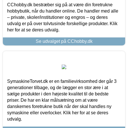
CChobby.dk bestræber sig på at være din foretrukne
hobbybutik, når du handler online. De handler med alle
– private, skoler/institutioner og engros – og deres
udvalg er på over tolvtusinde forskellige produkter. Klik
her for at se deres udvalg.
Se udvalget på CChobby.dk
SymaskineTorvet.dk er en familievirksomhed der går 3
generationer tilbage, og de lægger en stor ære i at
sælge produkter i den højeste kvalitet til de bedste
priser. De har en klar målsætning om at være
danskernes foretrukne butik når der skal handles ny
symaskine eller overlocker. Klik her for at se deres
udvalg.