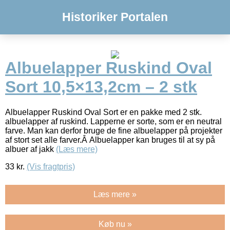
Historiker Portalen
Albuelapper Ruskind Oval
Sort 10,5×13,2cm – 2 stk
Albuelapper Ruskind Oval Sort er en pakke med 2 stk.
albuelapper af ruskind. Lapperne er sorte, som er en neutral
farve. Man kan derfor bruge de fine albuelapper på projekter
af stort set alle farver.Â Albuelapper kan bruges til at sy på
albuer af jakk
(Læs mere)
33
kr.
(Vis fragtpris)
Læs mere »
Køb nu »