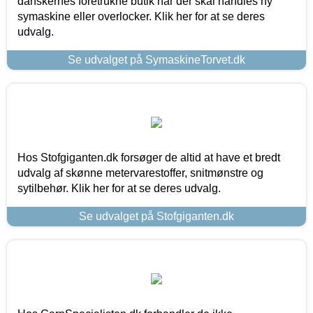
danskernes foretrukne butik når der skal handles ny
symaskine eller overlocker. Klik her for at se deres
udvalg.
Se udvalget på SymaskineTorvet.dk
Hos Stofgiganten.dk forsøger de altid at have et bredt
udvalg af skønne metervarestoffer, snitmønstre og
sytilbehør. Klik her for at se deres udvalg.
Se udvalget på Stofgiganten.dk