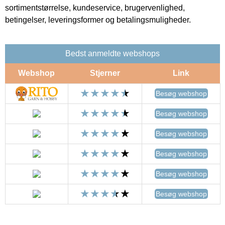
sortimentstørrelse, kundeservice, brugervenlighed,
betingelser, leveringsformer og betalingsmuligheder.
Bedst anmeldte webshops
Webshop
Stjerner
Link
Besøg webshop
Besøg webshop
Besøg webshop
Besøg webshop
Besøg webshop
Besøg webshop