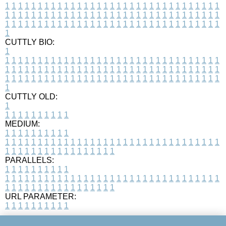
1
1
1
1
1
1
1
1
1
1
1
1
1
1
1
1
1
1
1
1
1
1
1
1
1
1
1
1
1
1
1
1
1
1
1
1
1
1
1
1
1
1
1
1
1
1
1
1
1
1
1
1
1
1
1
1
1
1
1
1
1
1
1
1
1
1
1
1
1
1
1
1
1
1
1
1
1
1
1
1
1
1
1
1
1
1
1
1
1
1
1
1
1
1
1
1
1
1
1
1
CUTTLY BIO:
1
1
1
1
1
1
1
1
1
1
1
1
1
1
1
1
1
1
1
1
1
1
1
1
1
1
1
1
1
1
1
1
1
1
1
1
1
1
1
1
1
1
1
1
1
1
1
1
1
1
1
1
1
1
1
1
1
1
1
1
1
1
1
1
1
1
1
1
1
1
1
1
1
1
1
1
1
1
1
1
1
1
1
1
1
1
1
1
1
1
1
1
1
1
1
1
1
1
1
1
1
CUTTLY OLD:
1
1
1
1
1
1
1
1
1
1
1
MEDIUM:
1
1
1
1
1
1
1
1
1
1
1
1
1
1
1
1
1
1
1
1
1
1
1
1
1
1
1
1
1
1
1
1
1
1
1
1
1
1
1
1
1
1
1
1
1
1
1
1
1
1
1
1
1
1
1
1
1
1
1
1
PARALLELS:
1
1
1
1
1
1
1
1
1
1
1
1
1
1
1
1
1
1
1
1
1
1
1
1
1
1
1
1
1
1
1
1
1
1
1
1
1
1
1
1
1
1
1
1
1
1
1
1
1
1
1
1
1
1
1
1
1
1
1
1
URL PARAMETER:
1
1
1
1
1
1
1
1
1
1