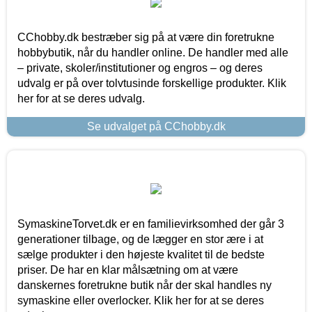
CChobby.dk bestræber sig på at være din foretrukne
hobbybutik, når du handler online. De handler med alle
– private, skoler/institutioner og engros – og deres
udvalg er på over tolvtusinde forskellige produkter. Klik
her for at se deres udvalg.
Se udvalget på CChobby.dk
SymaskineTorvet.dk er en familievirksomhed der går 3
generationer tilbage, og de lægger en stor ære i at
sælge produkter i den højeste kvalitet til de bedste
priser. De har en klar målsætning om at være
danskernes foretrukne butik når der skal handles ny
symaskine eller overlocker. Klik her for at se deres