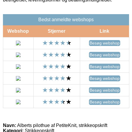
Bedst anmeldte webshops
Webshop
Stjerner
Link
Besøg webshop
Besøg webshop
Besøg webshop
Besøg webshop
Besøg webshop
Besøg webshop
Navn:
Alberts pilothue af PetiteKnit, strikkeopskrift
Kategori:
Strikkeopskrift