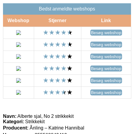
Bedst anmeldte webshops
Webshop
Stjerner
Link
Besøg webshop
Besøg webshop
Besøg webshop
Besøg webshop
Besøg webshop
Besøg webshop
Navn:
Alberte sjal, No 2 strikkekit
Kategori:
Strikkekit
Producent:
Ãnling – Katrine Hannibal