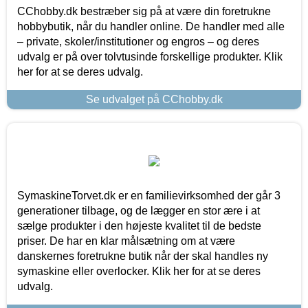
CChobby.dk bestræber sig på at være din foretrukne
hobbybutik, når du handler online. De handler med alle
– private, skoler/institutioner og engros – og deres
udvalg er på over tolvtusinde forskellige produkter. Klik
her for at se deres udvalg.
Se udvalget på CChobby.dk
SymaskineTorvet.dk er en familievirksomhed der går 3
generationer tilbage, og de lægger en stor ære i at
sælge produkter i den højeste kvalitet til de bedste
priser. De har en klar målsætning om at være
danskernes foretrukne butik når der skal handles ny
symaskine eller overlocker. Klik her for at se deres
udvalg.