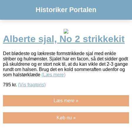
Historiker Portalen
Alberte sjal, No 2 strikkekit
Det blødeste og lækreste formstrikkede sjal med enkle
striber og hulmønster. Sjalet har en facon, så det sidder godt
på skuldrene og er stort nok til, at du kan vikle det 2-3 gange
rundt om halsen. Brug det en kold sommeraften udenfor og
som halstørklæde
(Læs mere)
795
kr.
(Vis fragtpris)
Læs mere »
Køb nu »