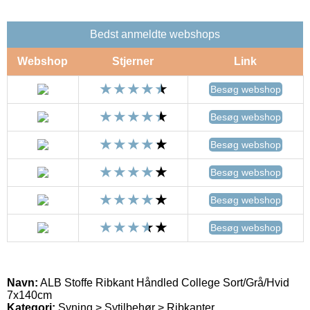
Bedst anmeldte webshops
Webshop
Stjerner
Link
Besøg webshop
Besøg webshop
Besøg webshop
Besøg webshop
Besøg webshop
Besøg webshop
Navn:
ALB Stoffe Ribkant Håndled College Sort/Grå/Hvid
7x140cm
Kategori:
Syning > Sytilbehør > Ribkanter