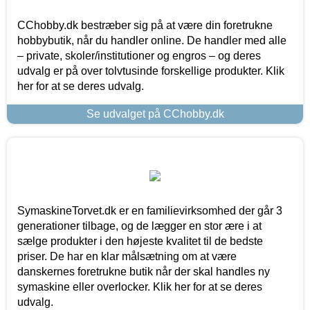
CChobby.dk bestræber sig på at være din foretrukne
hobbybutik, når du handler online. De handler med alle
– private, skoler/institutioner og engros – og deres
udvalg er på over tolvtusinde forskellige produkter. Klik
her for at se deres udvalg.
Se udvalget på CChobby.dk
SymaskineTorvet.dk er en familievirksomhed der går 3
generationer tilbage, og de lægger en stor ære i at
sælge produkter i den højeste kvalitet til de bedste
priser. De har en klar målsætning om at være
danskernes foretrukne butik når der skal handles ny
symaskine eller overlocker. Klik her for at se deres
udvalg.