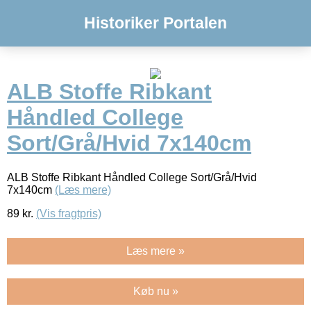
Historiker Portalen
ALB Stoffe Ribkant
Håndled College
Sort/Grå/Hvid 7x140cm
ALB Stoffe Ribkant Håndled College Sort/Grå/Hvid
7x140cm
(Læs mere)
89
kr.
(Vis fragtpris)
Læs mere »
Køb nu »