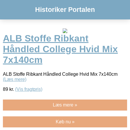
Historiker Portalen
ALB Stoffe Ribkant
Håndled College Hvid Mix
7x140cm
ALB Stoffe Ribkant Håndled College Hvid Mix 7x140cm
(Læs mere)
89
kr.
(Vis fragtpris)
Læs mere »
Køb nu »