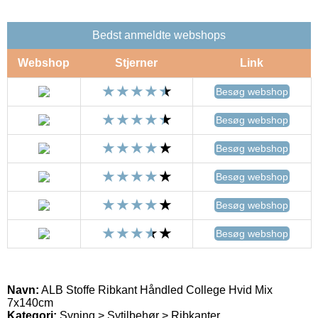
Bedst anmeldte webshops
Webshop
Stjerner
Link
Besøg webshop
Besøg webshop
Besøg webshop
Besøg webshop
Besøg webshop
Besøg webshop
Navn:
ALB Stoffe Ribkant Håndled College Hvid Mix
7x140cm
Kategori:
Syning > Sytilbehør > Ribkanter