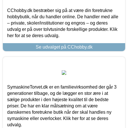
CChobby.dk bestræber sig på at være din foretrukne
hobbybutik, når du handler online. De handler med alle
– private, skoler/institutioner og engros – og deres
udvalg er på over tolvtusinde forskellige produkter. Klik
her for at se deres udvalg.
Se udvalget på CChobby.dk
SymaskineTorvet.dk er en familievirksomhed der går 3
generationer tilbage, og de lægger en stor ære i at
sælge produkter i den højeste kvalitet til de bedste
priser. De har en klar målsætning om at være
danskernes foretrukne butik når der skal handles ny
symaskine eller overlocker. Klik her for at se deres
udvalg.