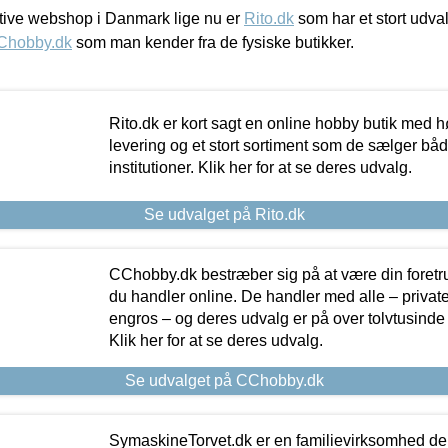
ive webshop i Danmark lige nu er
Rito.dk
som har et stort udval
Chobby.dk
som man kender fra de fysiske butikker.
Rito.dk er kort sagt en online hobby butik med h
levering og et stort sortiment som de sælger både
institutioner. Klik her for at se deres udvalg.
Se udvalget på Rito.dk
CChobby.dk bestræber sig på at være din foretr
du handler online. De handler med alle – private,
engros – og deres udvalg er på over tolvtusinde 
Klik her for at se deres udvalg.
Se udvalget på CChobby.dk
SymaskineTorvet.dk er en familievirksomhed der