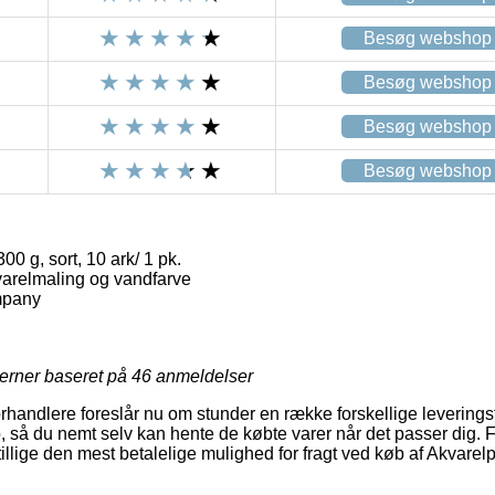
Besøg webshop
Besøg webshop
Besøg webshop
Besøg webshop
00 g, sort, 10 ark/ 1 pk.
kvarelmaling og vandfarve
mpany
jerner baseret på
46
anmeldelser
rhandlere foreslår nu om stunder en række forskellige leveringsty
, så du nemt selv kan hente de købte varer når det passer dig. Fr
illige den mest betalelige mulighed for fragt ved køb af Akvarelpa