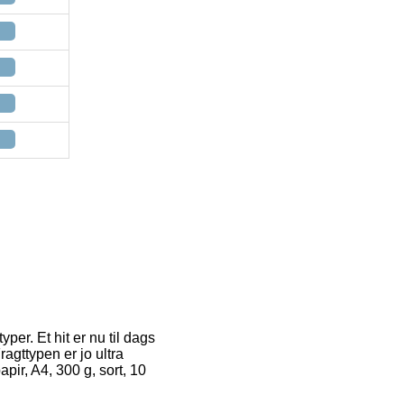
per. Et hit er nu til dags
agttypen er jo ultra
pir, A4, 300 g, sort, 10