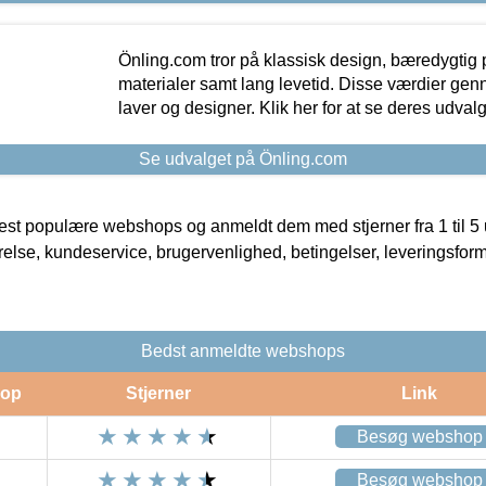
Önling.com tror på klassisk design, bæredygtig p
materialer samt lang levetid. Disse værdier gen
laver og designer. Klik her for at se deres udvalg
Se udvalget på Önling.com
t populære webshops og anmeldt dem med stjerner fra 1 til 5 ud
rrelse, kundeservice, brugervenlighed, betingelser, leveringsfor
Bedst anmeldte webshops
op
Stjerner
Link
Besøg webshop
Besøg webshop