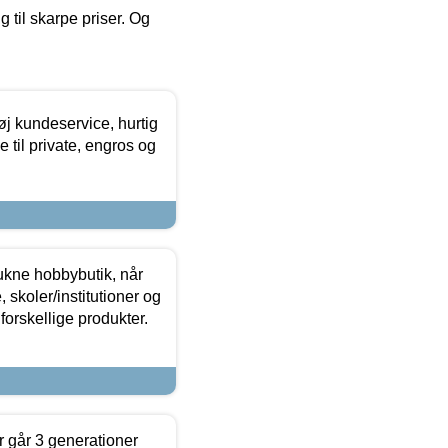
g til skarpe priser. Og
øj kundeservice, hurtig
 til private, engros og
ukne hobbybutik, når
 skoler/institutioner og
forskellige produkter.
 går 3 generationer