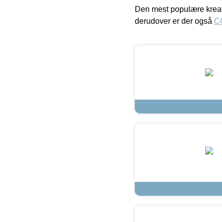
Den mest populære kreat
derudover er der også
C