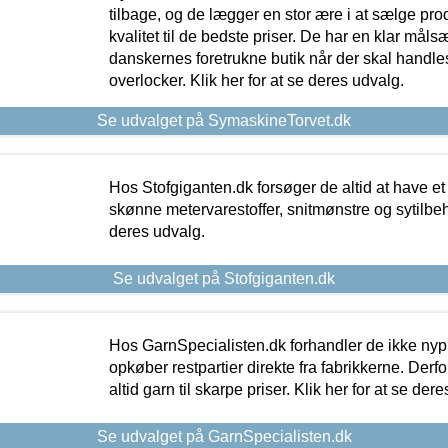
tilbage, og de lægger en stor ære i at sælge pro
kvalitet til de bedste priser. De har en klar mål
danskernes foretrukne butik når der skal handle
overlocker. Klik her for at se deres udvalg.
Se udvalget på SymaskineTorvet.dk
Hos Stofgiganten.dk forsøger de altid at have et
skønne metervarestoffer, snitmønstre og sytilbehø
deres udvalg.
Se udvalget på Stofgiganten.dk
Hos GarnSpecialisten.dk forhandler de ikke ny
opkøber restpartier direkte fra fabrikkerne. Derf
altid garn til skarpe priser. Klik her for at se der
Se udvalget på GarnSpecialisten.dk