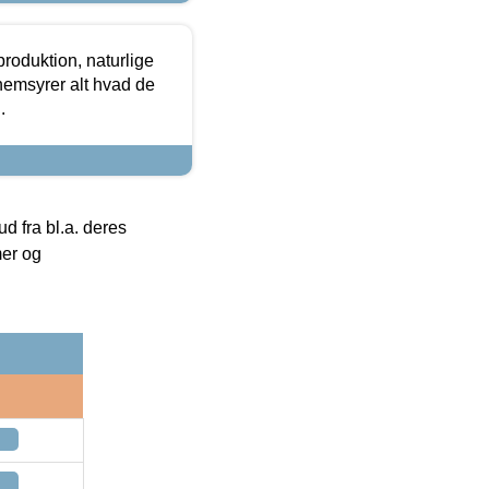
roduktion, naturlige
nemsyrer alt hvad de
.
 fra bl.a. deres
mer og