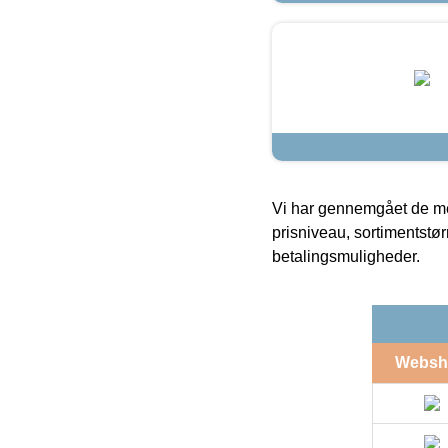
Vi har gennemgået de mes
prisniveau, sortimentstø
betalingsmuligheder.
Websh