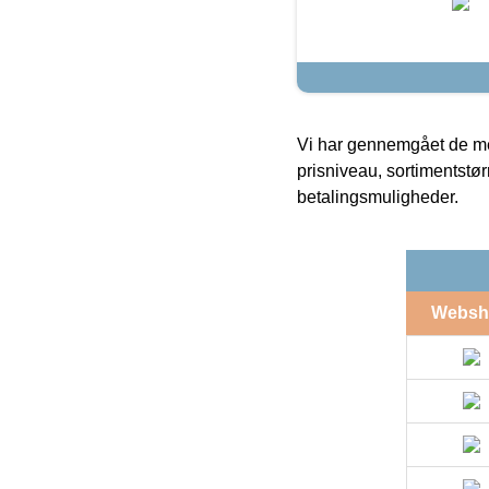
Vi har gennemgået de mes
prisniveau, sortimentstø
betalingsmuligheder.
Websh