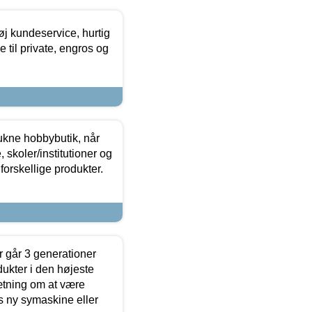
øj kundeservice, hurtig
 til private, engros og
ukne hobbybutik, når
 skoler/institutioner og
forskellige produkter.
 går 3 generationer
dukter i den højeste
sætning om at være
s ny symaskine eller