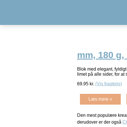
mm, 180 g, 
Blok med elegant, fyldigt
limet på alle sider, for at
69.95
kr.
(Vis fragtpris)
Læs mere »
Den mest populære kreat
derudover er der også
C