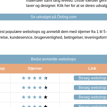
materialer samt lang levetid. Disse værdier gen
laver og designer. Klik her for at se deres udvalg
Se udvalget på Önling.com
t populære webshops og anmeldt dem med stjerner fra 1 til 5 ud
rrelse, kundeservice, brugervenlighed, betingelser, leveringsfor
Bedst anmeldte webshops
op
Stjerner
Link
Besøg webshop
Besøg webshop
Besøg webshop
Besøg webshop