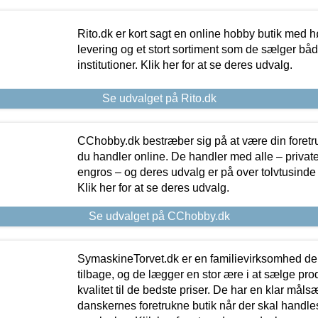
Rito.dk er kort sagt en online hobby butik med h
levering og et stort sortiment som de sælger både
institutioner. Klik her for at se deres udvalg.
Se udvalget på Rito.dk
CChobby.dk bestræber sig på at være din foretr
du handler online. De handler med alle – private,
engros – og deres udvalg er på over tolvtusinde 
Klik her for at se deres udvalg.
Se udvalget på CChobby.dk
SymaskineTorvet.dk er en familievirksomhed der
tilbage, og de lægger en stor ære i at sælge pro
kvalitet til de bedste priser. De har en klar mål
danskernes foretrukne butik når der skal handle