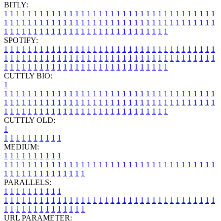
BITLY:
1
1
1
1
1
1
1
1
1
1
1
1
1
1
1
1
1
1
1
1
1
1
1
1
1
1
1
1
1
1
1
1
1
1
1
1
1
1
1
1
1
1
1
1
1
1
1
1
1
1
1
1
1
1
1
1
1
1
1
1
1
1
1
1
1
1
1
1
1
1
1
1
1
1
1
1
1
1
1
1
1
1
1
1
1
1
1
1
1
1
1
1
1
1
1
1
1
1
1
1
SPOTIFY:
1
1
1
1
1
1
1
1
1
1
1
1
1
1
1
1
1
1
1
1
1
1
1
1
1
1
1
1
1
1
1
1
1
1
1
1
1
1
1
1
1
1
1
1
1
1
1
1
1
1
1
1
1
1
1
1
1
1
1
1
1
1
1
1
1
1
1
1
1
1
1
1
1
1
1
1
1
1
1
1
1
1
1
1
1
1
1
1
1
1
1
1
1
1
1
1
1
1
1
1
CUTTLY BIO:
1
1
1
1
1
1
1
1
1
1
1
1
1
1
1
1
1
1
1
1
1
1
1
1
1
1
1
1
1
1
1
1
1
1
1
1
1
1
1
1
1
1
1
1
1
1
1
1
1
1
1
1
1
1
1
1
1
1
1
1
1
1
1
1
1
1
1
1
1
1
1
1
1
1
1
1
1
1
1
1
1
1
1
1
1
1
1
1
1
1
1
1
1
1
1
1
1
1
1
1
1
CUTTLY OLD:
1
1
1
1
1
1
1
1
1
1
1
MEDIUM:
1
1
1
1
1
1
1
1
1
1
1
1
1
1
1
1
1
1
1
1
1
1
1
1
1
1
1
1
1
1
1
1
1
1
1
1
1
1
1
1
1
1
1
1
1
1
1
1
1
1
1
1
1
1
1
1
1
1
1
1
PARALLELS:
1
1
1
1
1
1
1
1
1
1
1
1
1
1
1
1
1
1
1
1
1
1
1
1
1
1
1
1
1
1
1
1
1
1
1
1
1
1
1
1
1
1
1
1
1
1
1
1
1
1
1
1
1
1
1
1
1
1
1
1
URL PARAMETER: