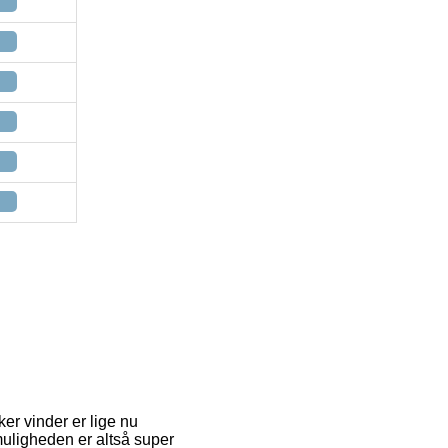
ker vinder er lige nu
tmuligheden er altså super