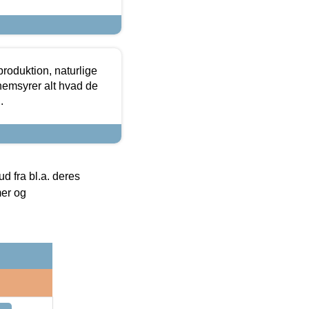
roduktion, naturlige
nemsyrer alt hvad de
.
 fra bl.a. deres
mer og