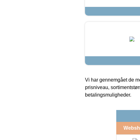
Vi har gennemgået de mes
prisniveau, sortimentstø
betalingsmuligheder.
Websh