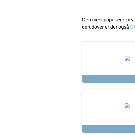
Den mest populære kreat
derudover er der også
C