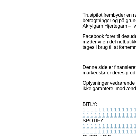
Trustpilot frembyder en 
betragtninger og på grund 
Akrylgarn Hjertegarn – fv
Facebook fører til desud
møder vi en del netbutik
tages i brug til at forne
Denne side er finansiere
markedsfører deres produk
Oplysninger vedrørende 
ikke garantere imod ændri
BITLY:
1
1
1
1
1
1
1
1
1
1
1
1
1
1
1
1
1
1
1
1
1
1
1
1
1
1
SPOTIFY:
1
1
1
1
1
1
1
1
1
1
1
1
1
1
1
1
1
1
1
1
1
1
1
1
1
1