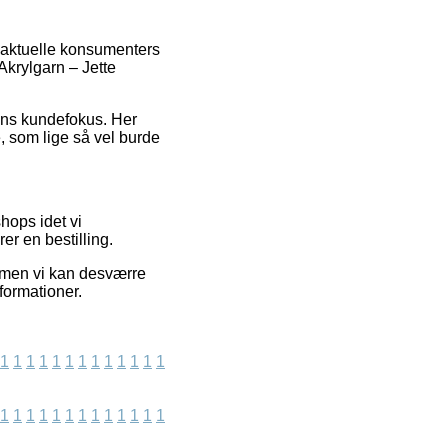
n aktuelle konsumenters
 Akrylgarn – Jette
pens kundefokus. Her
 som lige så vel burde
hops idet vi
er en bestilling.
 men vi kan desværre
formationer.
1
1
1
1
1
1
1
1
1
1
1
1
1
1
1
1
1
1
1
1
1
1
1
1
1
1