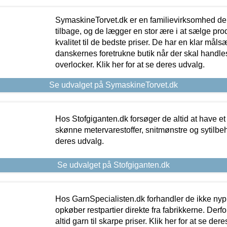
SymaskineTorvet.dk er en familievirksomhed der
tilbage, og de lægger en stor ære i at sælge pro
kvalitet til de bedste priser. De har en klar mål
danskernes foretrukne butik når der skal handle
overlocker. Klik her for at se deres udvalg.
Se udvalget på SymaskineTorvet.dk
Hos Stofgiganten.dk forsøger de altid at have et
skønne metervarestoffer, snitmønstre og sytilbehø
deres udvalg.
Se udvalget på Stofgiganten.dk
Hos GarnSpecialisten.dk forhandler de ikke ny
opkøber restpartier direkte fra fabrikkerne. Derf
altid garn til skarpe priser. Klik her for at se der