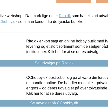
ive webshop i Danmark lige nu er
Rito.dk
som har et stort udval
Chobby.dk
som man kender fra de fysiske butikker.
Rito.dk er kort sagt en online hobby butik med h
levering og et stort sortiment som de sælger både
institutioner. Klik her for at se deres udvalg.
Se udvalget på Rito.dk
CChobby.dk bestræber sig på at være din foretr
du handler online. De handler med alle – private,
engros – og deres udvalg er på over tolvtusinde 
Klik her for at se deres udvalg.
Se udvalget på CChobby.dk