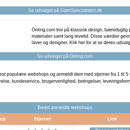
Se udvalget på GarnSpecialisten.dk
Önling.com tror på klassisk design, bæredygtig p
materialer samt lang levetid. Disse værdier gen
laver og designer. Klik her for at se deres udvalg
Se udvalget på Önling.com
t populære webshops og anmeldt dem med stjerner fra 1 til 5 ud
rrelse, kundeservice, brugervenlighed, betingelser, leveringsfor
Bedst anmeldte webshops
op
Stjerner
Link