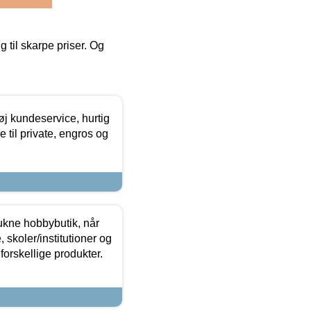
g til skarpe priser. Og
øj kundeservice, hurtig
 til private, engros og
ukne hobbybutik, når
 skoler/institutioner og
forskellige produkter.