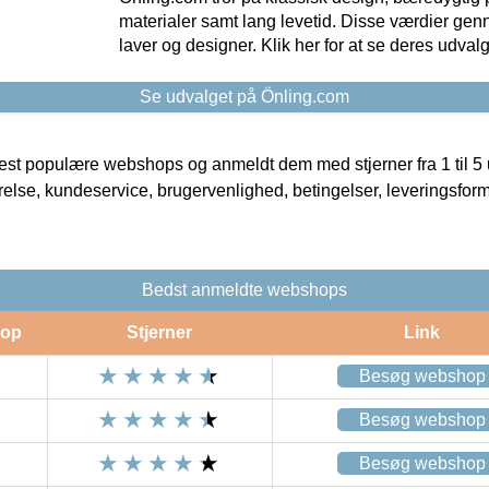
materialer samt lang levetid. Disse værdier gen
laver og designer. Klik her for at se deres udvalg
Se udvalget på Önling.com
t populære webshops og anmeldt dem med stjerner fra 1 til 5 ud
rrelse, kundeservice, brugervenlighed, betingelser, leveringsfor
Bedst anmeldte webshops
op
Stjerner
Link
Besøg webshop
Besøg webshop
Besøg webshop