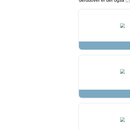
derudover er der også
C