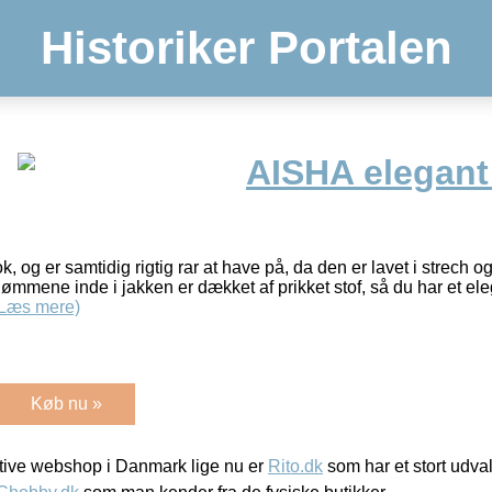
Historiker Portalen
AISHA elegant 
, og er samtidig rigtig rar at have på, da den er lavet i strech og
ømmene inde i jakken er dækket af prikket stof, så du har et ele
(Læs mere)
Køb nu »
ive webshop i Danmark lige nu er
Rito.dk
som har et stort udval