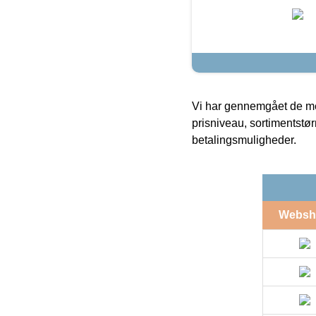
Vi har gennemgået de mes
prisniveau, sortimentstø
betalingsmuligheder.
Websh