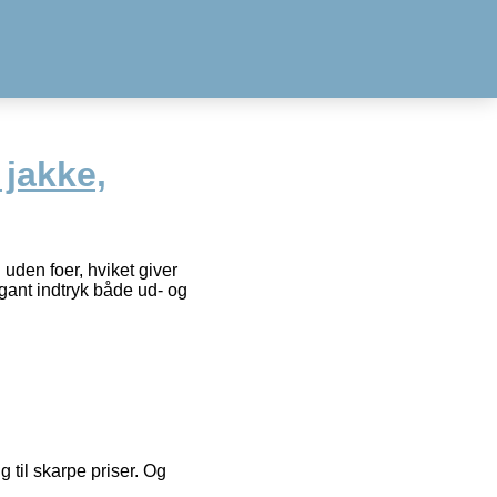
jakke,
 uden foer, hviket giver
gant indtryk både ud- og
g til skarpe priser. Og