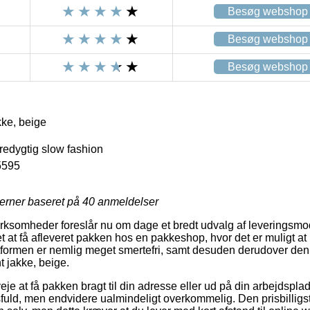
Besøg webshop
Besøg webshop
Besøg webshop
ke, beige
redygtig slow fashion
5595
jerner baseret på
40
anmeldelser
irksomheder foreslår nu om dage et bredt udvalg af leveringsmo
et at få afleveret pakken hos en pakkeshop, hvor det er muligt at 
gtformen er nemlig meget smertefri, samt desuden derudover den 
 jakke, beige.
 at få pakken bragt til din adresse eller ud på din arbejdsplads
ld, men endvidere ualmindeligt overkommelig. Den prisbilligste