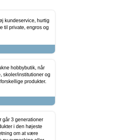
øj kundeservice, hurtig
 til private, engros og
ukne hobbybutik, når
 skoler/institutioner og
forskellige produkter.
 går 3 generationer
dukter i den højeste
sætning om at være