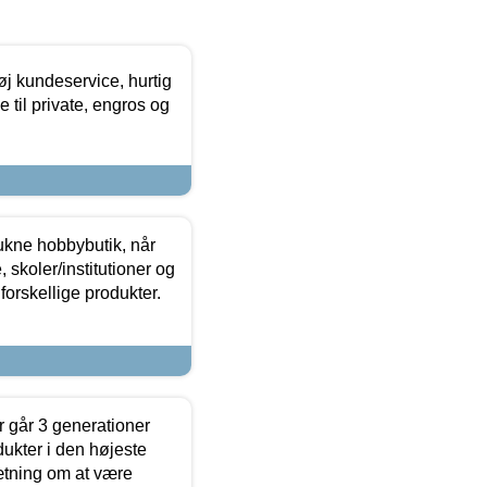
øj kundeservice, hurtig
 til private, engros og
ukne hobbybutik, når
 skoler/institutioner og
forskellige produkter.
 går 3 generationer
dukter i den højeste
sætning om at være