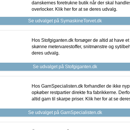
danskernes foretrukne butik når der skal handle
overlocker. Klik her for at se deres udvalg.
Se udvalget på SymaskineTorvet.dk
Hos Stofgiganten.dk forsøger de altid at have et
skønne metervarestoffer, snitmønstre og sytilbehø
deres udvalg.
Se udvalget på Stofgiganten.dk
Hos GarnSpecialisten.dk forhandler de ikke ny
opkøber restpartier direkte fra fabrikkerne. Derf
altid garn til skarpe priser. Klik her for at se der
Se udvalget på GarnSpecialisten.dk