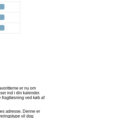
avoritterne er nu om
er ind i din kalender.
 fragtløsning ved køb af
ejdes adresse. Denne er
eringstype vil dog