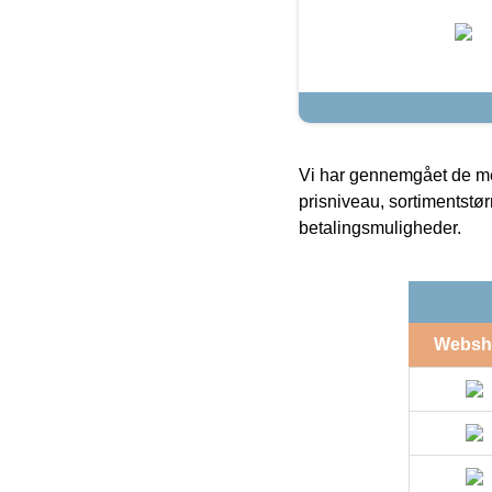
Vi har gennemgået de mes
prisniveau, sortimentstø
betalingsmuligheder.
Websh