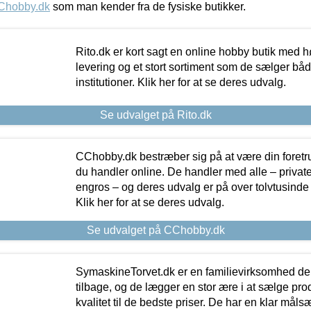
Chobby.dk
som man kender fra de fysiske butikker.
Rito.dk er kort sagt en online hobby butik med h
levering og et stort sortiment som de sælger både
institutioner. Klik her for at se deres udvalg.
Se udvalget på Rito.dk
CChobby.dk bestræber sig på at være din foretr
du handler online. De handler med alle – private,
engros – og deres udvalg er på over tolvtusinde 
Klik her for at se deres udvalg.
Se udvalget på CChobby.dk
SymaskineTorvet.dk er en familievirksomhed der
tilbage, og de lægger en stor ære i at sælge pro
kvalitet til de bedste priser. De har en klar mål