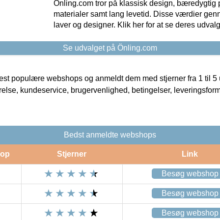
Önling.com tror på klassisk design, bæredygtig p
materialer samt lang levetid. Disse værdier gen
laver og designer. Klik her for at se deres udvalg
Se udvalget på Önling.com
t populære webshops og anmeldt dem med stjerner fra 1 til 5 ud
rrelse, kundeservice, brugervenlighed, betingelser, leveringsfor
Bedst anmeldte webshops
op
Stjerner
Link
Besøg webshop
Besøg webshop
Besøg webshop