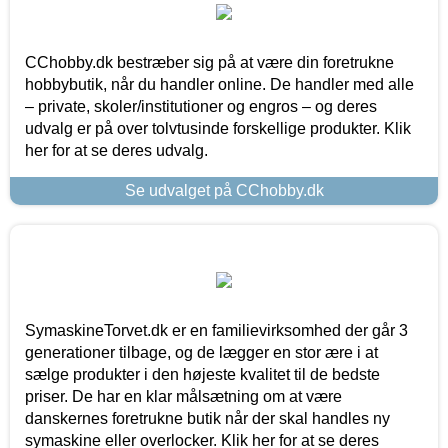
CChobby.dk bestræber sig på at være din foretrukne
hobbybutik, når du handler online. De handler med alle
– private, skoler/institutioner og engros – og deres
udvalg er på over tolvtusinde forskellige produkter. Klik
her for at se deres udvalg.
Se udvalget på CChobby.dk
SymaskineTorvet.dk er en familievirksomhed der går 3
generationer tilbage, og de lægger en stor ære i at
sælge produkter i den højeste kvalitet til de bedste
priser. De har en klar målsætning om at være
danskernes foretrukne butik når der skal handles ny
symaskine eller overlocker. Klik her for at se deres