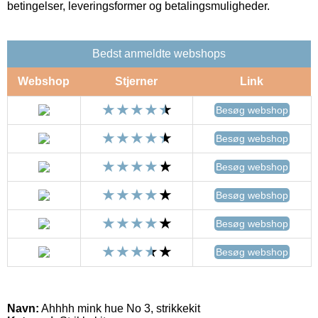
betingelser, leveringsformer og betalingsmuligheder.
Bedst anmeldte webshops
Webshop
Stjerner
Link
Besøg webshop
Besøg webshop
Besøg webshop
Besøg webshop
Besøg webshop
Besøg webshop
Navn:
Ahhhh mink hue No 3, strikkekit