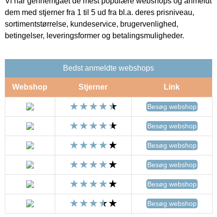
Vi har gennemgået de mest populære webshops og anmeldt
dem med stjerner fra 1 til 5 ud fra bl.a. deres prisniveau,
sortimentstørrelse, kundeservice, brugervenlighed,
betingelser, leveringsformer og betalingsmuligheder.
Bedst anmeldte webshops
Webshop
Stjerner
Link
Besøg webshop
Besøg webshop
Besøg webshop
Besøg webshop
Besøg webshop
Besøg webshop