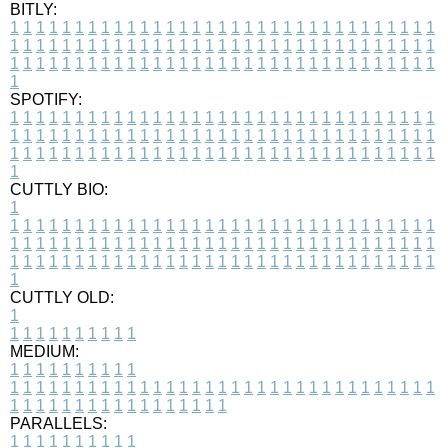
BITLY:
1
1
1
1
1
1
1
1
1
1
1
1
1
1
1
1
1
1
1
1
1
1
1
1
1
1
1
1
1
1
1
1
1
1
1
1
1
1
1
1
1
1
1
1
1
1
1
1
1
1
1
1
1
1
1
1
1
1
1
1
1
1
1
1
1
1
1
1
1
1
1
1
1
1
1
1
1
1
1
1
1
1
1
1
1
1
1
1
1
1
1
1
1
1
1
1
1
1
1
1
SPOTIFY:
1
1
1
1
1
1
1
1
1
1
1
1
1
1
1
1
1
1
1
1
1
1
1
1
1
1
1
1
1
1
1
1
1
1
1
1
1
1
1
1
1
1
1
1
1
1
1
1
1
1
1
1
1
1
1
1
1
1
1
1
1
1
1
1
1
1
1
1
1
1
1
1
1
1
1
1
1
1
1
1
1
1
1
1
1
1
1
1
1
1
1
1
1
1
1
1
1
1
1
1
CUTTLY BIO:
1
1
1
1
1
1
1
1
1
1
1
1
1
1
1
1
1
1
1
1
1
1
1
1
1
1
1
1
1
1
1
1
1
1
1
1
1
1
1
1
1
1
1
1
1
1
1
1
1
1
1
1
1
1
1
1
1
1
1
1
1
1
1
1
1
1
1
1
1
1
1
1
1
1
1
1
1
1
1
1
1
1
1
1
1
1
1
1
1
1
1
1
1
1
1
1
1
1
1
1
1
CUTTLY OLD:
1
1
1
1
1
1
1
1
1
1
1
MEDIUM:
1
1
1
1
1
1
1
1
1
1
1
1
1
1
1
1
1
1
1
1
1
1
1
1
1
1
1
1
1
1
1
1
1
1
1
1
1
1
1
1
1
1
1
1
1
1
1
1
1
1
1
1
1
1
1
1
1
1
1
1
PARALLELS:
1
1
1
1
1
1
1
1
1
1