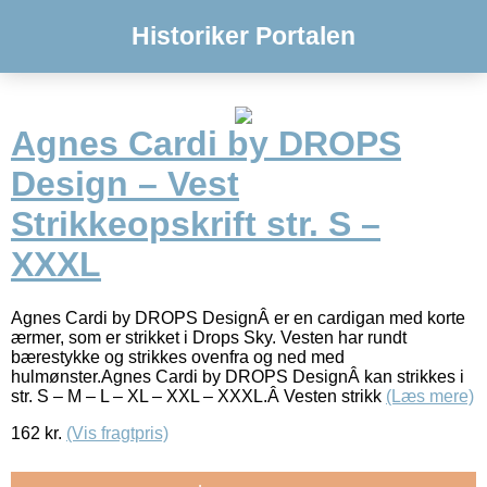
Historiker Portalen
Agnes Cardi by DROPS
Design – Vest
Strikkeopskrift str. S –
XXXL
Agnes Cardi by DROPS DesignÂ er en cardigan med korte
ærmer, som er strikket i Drops Sky. Vesten har rundt
bærestykke og strikkes ovenfra og ned med
hulmønster.Agnes Cardi by DROPS DesignÂ kan strikkes i
str. S – M – L – XL – XXL – XXXL.Â Vesten strikk
(Læs mere)
162
kr.
(Vis fragtpris)