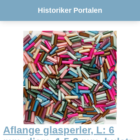
Historiker Portalen
Aflange glasperler, L: 6