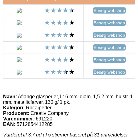
Besøg webshop
Besøg webshop
Besøg webshop
Besøg webshop
Besøg webshop
Besøg webshop
Navn:
Aflange glasperler, L: 6 mm, diam. 1,5-2 mm, hulstr. 1
mm, metallicfarver, 130 g/ 1 pk.
Kategori:
Rocaiperler
Producent:
Creativ Company
Varenummer:
691220
EAN:
5712854412285
Vurderet til
3.7
ud af 5 stjerner baseret på
31
anmeldelser