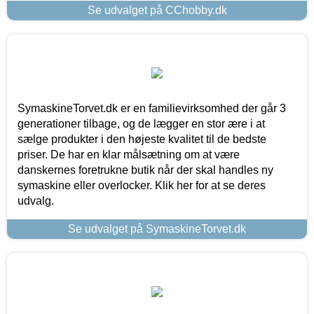
Se udvalget på CChobby.dk
SymaskineTorvet.dk er en familievirksomhed der går 3
generationer tilbage, og de lægger en stor ære i at
sælge produkter i den højeste kvalitet til de bedste
priser. De har en klar målsætning om at være
danskernes foretrukne butik når der skal handles ny
symaskine eller overlocker. Klik her for at se deres
udvalg.
Se udvalget på SymaskineTorvet.dk