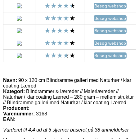
Besøg webshop
Besøg webshop
Besøg webshop
Besøg webshop
Besøg webshop
Navn:
90 x 120 cm Blindramme galleri med Naturhør / klar
coating Lærred
Kategori:
Blindrammer & lærreder // Malerlærreder //
Naturhør / klar coating Lærred – 280 gram – mellem struktur
// Blindramme galleri med Naturhør / klar coating Lærred
Producent:
Varenummer:
3168
EAN:
Vurderet til
4.4
ud af 5 stjerner baseret på
38
anmeldelser