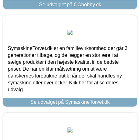
Se udvalget på CChobby.dk
SymaskineTorvet.dk er en familievirksomhed der går 3
generationer tilbage, og de lægger en stor ære i at
sælge produkter i den højeste kvalitet til de bedste
priser. De har en klar målsætning om at være
danskernes foretrukne butik når der skal handles ny
symaskine eller overlocker. Klik her for at se deres
udvalg.
Se udvalget på SymaskineTorvet.dk