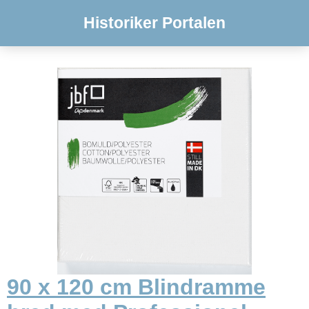
Historiker Portalen
90 x 120 cm Blindramme