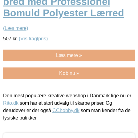
bred med Professionel
Bomuld Polyester Lærred
(Læs mere)
507
kr.
(Vis fragtpris)
Læs mere »
Køb nu »
Den mest populære kreative webshop i Danmark lige nu er
Rito.dk
som har et stort udvalg til skarpe priser. Og
derudover er der også
CChobby.dk
som man kender fra de
fysiske butikker.