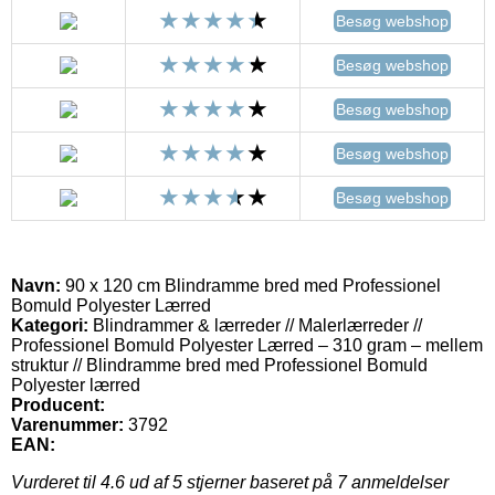
Besøg webshop
Besøg webshop
Besøg webshop
Besøg webshop
Besøg webshop
Navn:
90 x 120 cm Blindramme bred med Professionel
Bomuld Polyester Lærred
Kategori:
Blindrammer & lærreder // Malerlærreder //
Professionel Bomuld Polyester Lærred – 310 gram – mellem
struktur // Blindramme bred med Professionel Bomuld
Polyester lærred
Producent:
Varenummer:
3792
EAN:
Vurderet til
4.6
ud af 5 stjerner baseret på
7
anmeldelser