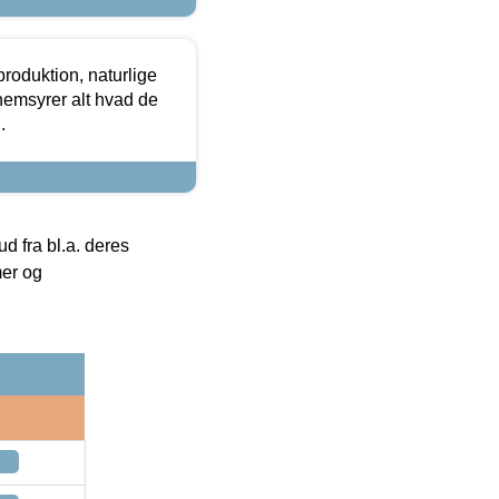
roduktion, naturlige
nemsyrer alt hvad de
.
 fra bl.a. deres
mer og