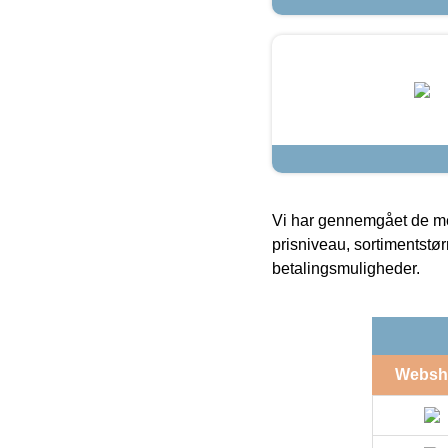
Vi har gennemgået de mes
prisniveau, sortimentstø
betalingsmuligheder.
Websh