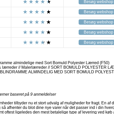
Besøg webshop
Besøg webshop
Besøg webshop
Besøg webshop
Besøg webshop
ramme almindelige med Sort Bomuld Polyester Lærred (F50)
& lærreder // Malerlærreder // SORT BOMULD POLYESTER 
/ BLINDRAMME ALMINDELIG MED SORT BOMULD POLYES
jerner baseret på
9
anmeldelser
omheder tilbyder nu et stort udvalg af muligheder for fragt. En af
å afhenter du blot dine nye varer når det passer ind i din hver
 oftest ligeledes den mest betalelige type af levering ved køb 