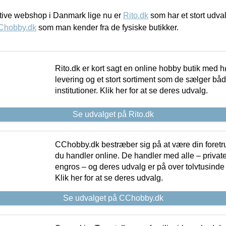
ive webshop i Danmark lige nu er
Rito.dk
som har et stort udval
Chobby.dk
som man kender fra de fysiske butikker.
Rito.dk er kort sagt en online hobby butik med h
levering og et stort sortiment som de sælger både
institutioner. Klik her for at se deres udvalg.
Se udvalget på Rito.dk
CChobby.dk bestræber sig på at være din foretr
du handler online. De handler med alle – private,
engros – og deres udvalg er på over tolvtusinde 
Klik her for at se deres udvalg.
Se udvalget på CChobby.dk