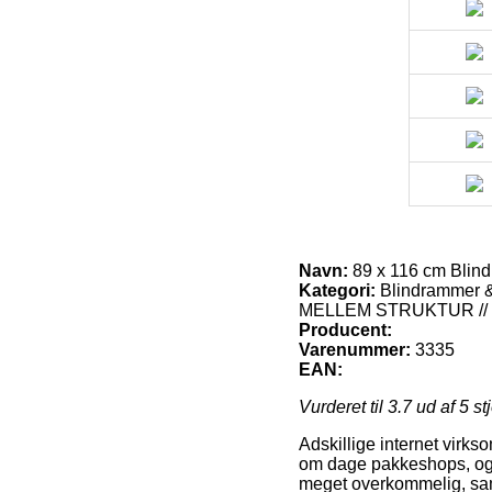
Navn:
89 x 116 cm Blind
Kategori:
Blindrammer 
MELLEM STRUKTUR /
Producent:
Varenummer:
3335
EAN:
Vurderet til
3.7
ud af 5 st
Adskillige internet virks
om dage pakkeshops, og s
meget overkommelig, samt