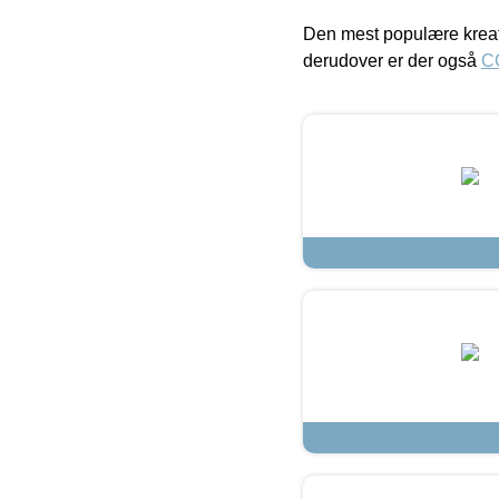
Den mest populære kreat
derudover er der også
C