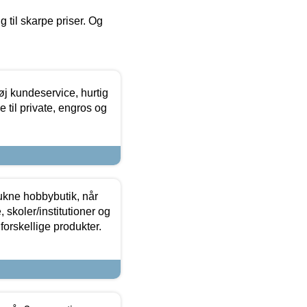
g til skarpe priser. Og
øj kundeservice, hurtig
 til private, engros og
ukne hobbybutik, når
 skoler/institutioner og
forskellige produkter.