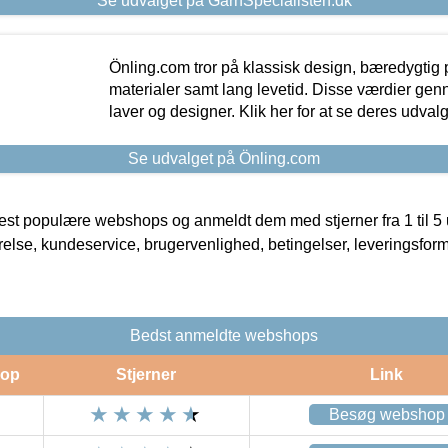
Se udvalget på GarnSpecialisten.dk
Önling.com tror på klassisk design, bæredygtig p
materialer samt lang levetid. Disse værdier gen
laver og designer. Klik her for at se deres udvalg
Se udvalget på Önling.com
t populære webshops og anmeldt dem med stjerner fra 1 til 5 ud
rrelse, kundeservice, brugervenlighed, betingelser, leveringsfor
Bedst anmeldte webshops
op
Stjerner
Link
Besøg webshop