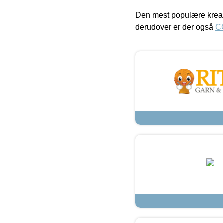
Den mest populære kreat
derudover er der også
C