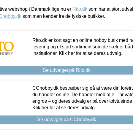
ive webshop i Danmark lige nu er
Rito.dk
som har et stort udval
Chobby.dk
som man kender fra de fysiske butikker.
Rito.dk er kort sagt en online hobby butik med h
levering og et stort sortiment som de sælger både
institutioner. Klik her for at se deres udvalg.
Se udvalget på Rito.dk
CChobby.dk bestræber sig på at være din foretr
du handler online. De handler med alle – private,
engros – og deres udvalg er på over tolvtusinde 
Klik her for at se deres udvalg.
Se udvalget på CChobby.dk