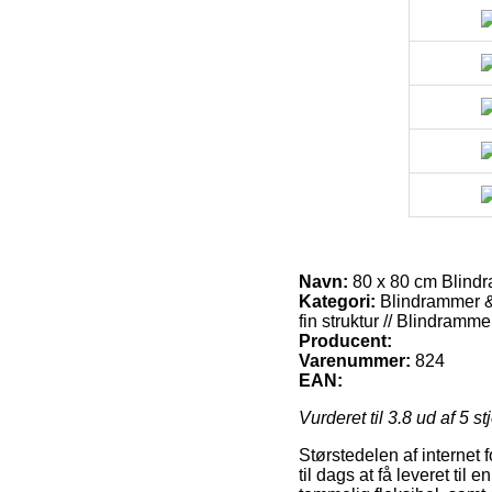
Navn:
80 x 80 cm Blindr
Kategori:
Blindrammer & 
fin struktur // Blindram
Producent:
Varenummer:
824
EAN:
Vurderet til
3.8
ud af 5 st
Størstedelen af internet 
til dags at få leveret ti