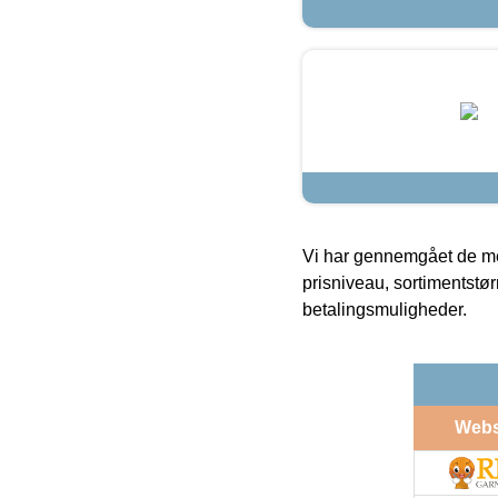
Vi har gennemgået de mes
prisniveau, sortimentstø
betalingsmuligheder.
Web