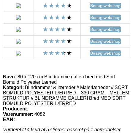
Besøg webshop
Besøg webshop
Besøg webshop
Besøg webshop
Besøg webshop
Navn:
80 x 120 cm Blindramme galleri bred med Sort
Bomuld Polyester Lærred
Kategori:
Blindrammer & lærreder // Malerlærreder // SORT
BOMULD POLYESTER LÆRRED – 330 GRAM – MELLEM
STRUKTUR // BLINDRAMME GALLERI Bred MED SORT
BOMULD POLYESTER LÆRRED
Producent:
Varenummer:
4082
EAN:
Vurderet til
4.9
ud af 5 stjerner baseret på
1
anmeldelser