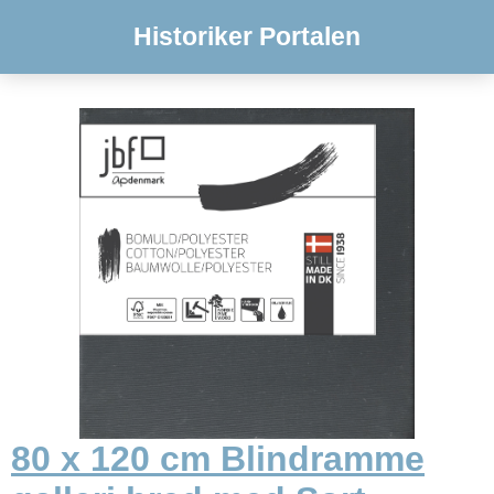
Historiker Portalen
80 x 120 cm Blindramme