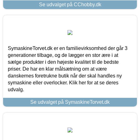
Se udvalget på CChobby.dk
SymaskineTorvet.dk er en familievirksomhed der går 3
generationer tilbage, og de lægger en stor ære i at
sælge produkter i den højeste kvalitet til de bedste
priser. De har en klar målsætning om at være
danskernes foretrukne butik når der skal handles ny
symaskine eller overlocker. Klik her for at se deres
udvalg.
Se udvalget på SymaskineTorvet.dk