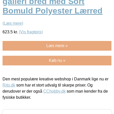
galleri bred med Sort
Bomuld Polyester Lærred
(Læs mere)
623.5
kr.
(Vis fragtpris)
Læs mere »
Køb nu »
Den mest populære kreative webshop i Danmark lige nu er
Rito.dk
som har et stort udvalg til skarpe priser. Og
derudover er der også
CChobby.dk
som man kender fra de
fysiske butikker.